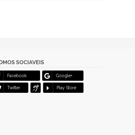
OMOS SOCIAVEIS
Facebook
Google+
Twitter
Play Store