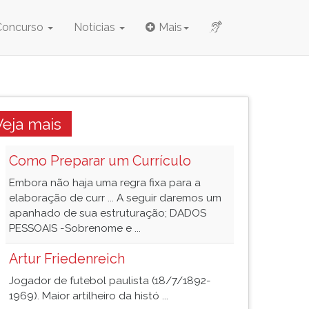
Concurso
Notícias
Mais
Veja mais
Como Preparar um Currículo
Embora não haja uma regra fixa para a
elaboração de curr ... A seguir daremos um
apanhado de sua estruturação; DADOS
PESSOAIS -Sobrenome e ...
Artur Friedenreich
Jogador de futebol paulista (18/7/1892-
1969). Maior artilheiro da histó ...