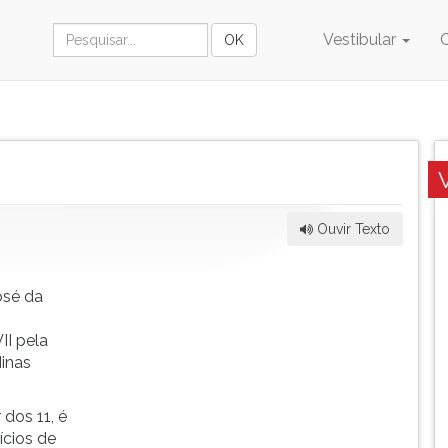
Vestibular
Ouvir Texto
osé da
II pela
inas
 dos 11, é
ícios de