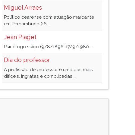
Miguel Arraes
Político cearense com atuação marcante
em Pernambuco (16 ...
Jean Piaget
Psicólogo suíço (9/8/1896-17/9/1980 ...
Dia do professor
A profissão de professor é uma das mais
difíceis, ingratas e complicadas ...