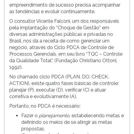
empreendimento de sucesso precisa acompanhar
as tendências e evoluir continuamente.
O consultor Vicente Falconi, um dos responsáveis
pela implantação do “Choque de Gestão” em
diversas administrações públicas e privadas no
Brasil, nos dá a receita de como gerenciar um
negócio, através do Ciclo PDCA de Controle de
Processos Gerenciais, em seu livro “TQC – Controle
da Qualidade Total”, (Fundação Christiano Ottoni,
1992).
No chamado ciclo PDCA (PLAN, DO, CHECK,
ACTION), existe quatro fases básicas de controle:
planejar (P), executar (D), verificar (C) e atuar
corretiva e evolutivamente (A).
Portanto, no PDCA é necessário:
Fazer o
planejamento
, estabelecendo metas e
definindo os meios de se atingir as metas
propostas.