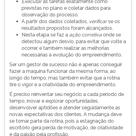
Executar
as tarefas exatamente como
previstas no plano e coletar dados para
observação do processo.
A partir dos dados coletados,
verificar
se os
resultados propostos foram alcançados.
Nesta etapa se faz a
ação corretiva
onde se
detectou algum desvio, para evitar que volte a
ocorrer, e também realizar as melhorias
necessárias à evolução do empreendimento.
Ser um gestor de sucesso não é apenas conseguir
fazer a maquina funcionar da mesma forma, ao
longo do tempo, mas também evitar que a rotina
tire o vigor e a criatividade do empreendimento.
É preciso reinventar seu negócio a cada período de
tempo, inovar e explorar oportunidades,
desenvolver aptidões e atender seguidamente as
novas expectativas dos clientes. A mudança deve
se tornar parte da rotina, pois a estagnação do
escritório gera perda de motivação, de criatividade
e da paixão pela profissão.