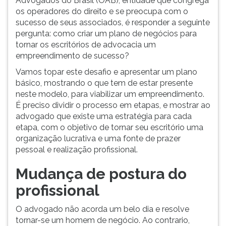
Advogados do Brasil (OAB), entidade que congrega
ouvir
os operadores do direito e se preocupa com o
essa
sucesso de seus associados, é responder a seguinte
instrução
pergunta: como criar um plano de negócios para
novamente.
tornar os escritórios de advocacia um
empreendimento de sucesso?
Vamos topar este desafio e apresentar um plano
básico, mostrando o que tem de estar presente
neste modelo, para viabilizar um empreendimento.
É preciso dividir o processo em etapas, e mostrar ao
advogado que existe uma estratégia para cada
etapa, com o objetivo de tornar seu escritório uma
organização lucrativa e uma fonte de prazer
pessoal e realização profissional.
Mudança de postura do
profissional
O advogado não acorda um belo dia e resolve
tornar-se um homem de negócio. Ao contrario,