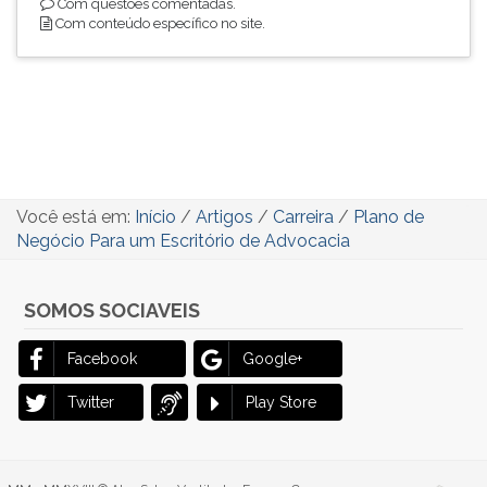
Com questões comentadas.
Com conteúdo específico no site.
Você está em:
Início
/
Artigos
/
Carreira
/
Plano de
Negócio Para um Escritório de Advocacia
SOMOS SOCIAVEIS
Facebook
Google+
Twitter
Play Store