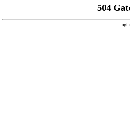
504 Gat
ngin