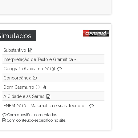
Simulados
Substantivo
Interpretação de Texto e Gramática - ...
Geografia (Unicamp 2013)
Concordância (1)
Dom Casmurro (II)
A Cidade e as Serras
ENEM 2010 - Matemática e suas Tecnolo...
Com questões comentadas.
Com conteúdo específico no site.