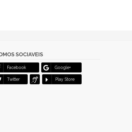
OMOS SOCIAVEIS
Facebook
Google+
Twitter
Play Store