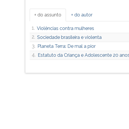
F
para
ouvir
+ do assunto
+ do autor
essa
instrução
1.
Violências contra mulheres
novamente.
2.
Sociedade brasileira e violenta
3.
Planeta Terra: De mal a pior
4.
Estatuto da Criança e Adolescente 20 ano