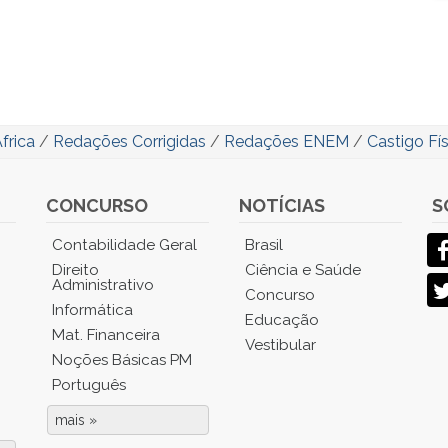
frica
/
Redações Corrigidas
/
Redações ENEM
/
Castigo Fí
CONCURSO
NOTÍCIAS
S
Contabilidade Geral
Brasil
Direito
Ciência e Saúde
Administrativo
Concurso
Informática
Educação
Mat. Financeira
Vestibular
Noções Básicas PM
Português
mais »