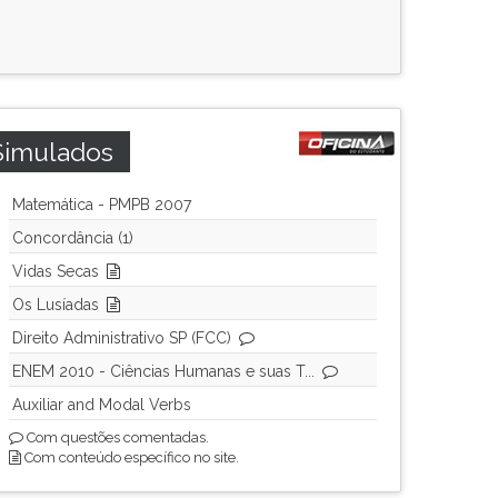
Simulados
Matemática - PMPB 2007
Concordância (1)
Vidas Secas
Os Lusíadas
Direito Administrativo SP (FCC)
ENEM 2010 - Ciências Humanas e suas T...
Auxiliar and Modal Verbs
Com questões comentadas.
Com conteúdo específico no site.