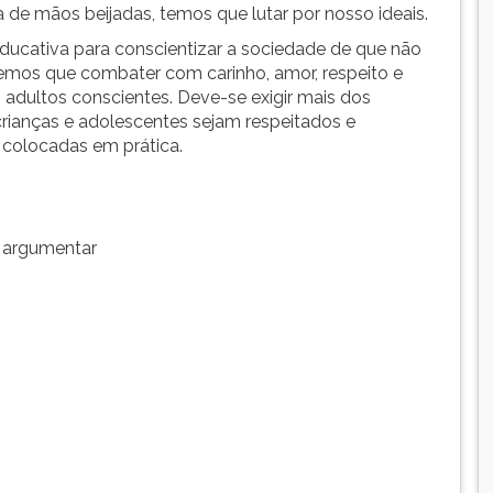
 de mãos beijadas, temos que lutar por nosso ideais.
ucativa para conscientizar a sociedade de que não
emos que combater com carinho, amor, respeito e
adultos conscientes. Deve-se exigir mais dos
 crianças e adolescentes sejam respeitados e
r colocadas em prática.
a argumentar