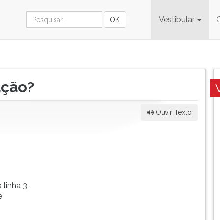
Vestibular
ação?
Ouvir Texto
 linha 3,
e