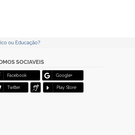
sico ou Educação?
OMOS SOCIAVEIS
Facebook
Google+
Twitter
Play Store