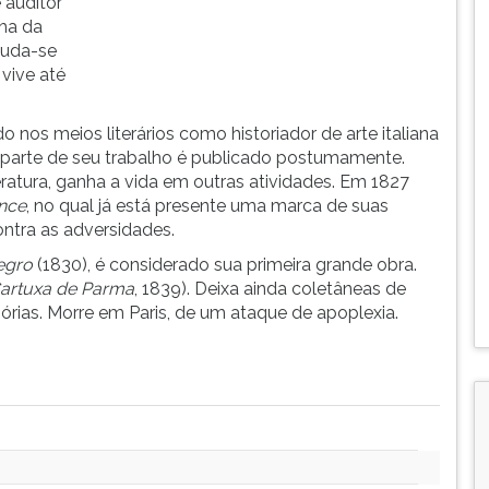
 auditor
ha da
muda-se
 vive até
do nos meios literários como historiador de arte italiana
e parte de seu trabalho é publicado postumamente.
ratura, ganha a vida em outras atividades. Em 1827
nce
, no qual já está presente uma marca de suas
contra as adversidades.
egro
(1830), é considerado sua primeira grande obra.
artuxa de Parma
, 1839). Deixa ainda coletâneas de
órias. Morre em Paris, de um ataque de apoplexia.