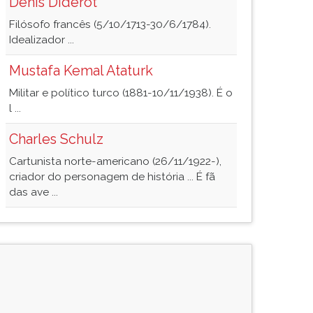
Denis Diderot
Filósofo francês (5/10/1713-30/6/1784).
Idealizador ...
Mustafa Kemal Ataturk
Militar e político turco (1881-10/11/1938). É o
l ...
Charles Schulz
Cartunista norte-americano (26/11/1922-),
criador do personagem de história ... É fã
das ave ...