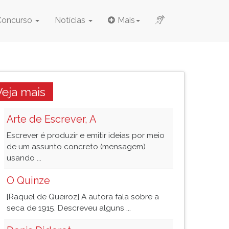
Concurso
Notícias
Mais
Veja mais
Arte de Escrever, A
Escrever é produzir e emitir ideias por meio
de um assunto concreto (mensagem)
usando ...
O Quinze
[Raquel de Queiroz] A autora fala sobre a
seca de 1915. Descreveu alguns ...