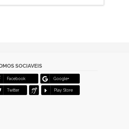
OMOS SOCIAVEIS
Facebook
Google+
Twitter
Play Store