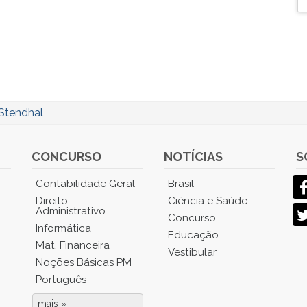
Stendhal
CONCURSO
NOTÍCIAS
S
Contabilidade Geral
Brasil
Direito
Ciência e Saúde
Administrativo
Concurso
Informática
Educação
Mat. Financeira
Vestibular
Noções Básicas PM
Português
mais »