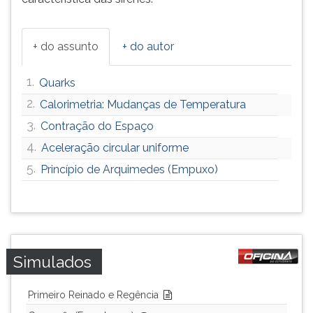
+ do assunto
+ do autor
1.
Quarks
2.
Calorimetria: Mudanças de Temperatura
3.
Contração do Espaço
4.
Aceleração circular uniforme
5.
Princípio de Arquimedes (Empuxo)
Simulados
Primeiro Reinado e Regência