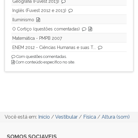
Geografia (Fuvest 2013)
Inglês (Fuvest 2012 e 2013)
Iluminismo
O Cortiço (questões comentadas)
Matemática - PMPB 2007
ENEM 2012 - Ciências Humanas e suas T...
Com questões comentadas.
Com conteúdo específico no site.
Você está em:
Início
/
Vestibular
/
Física
/
Altura (som)
SOMOS SOCIAVEIS