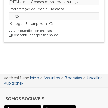
ENEM 2010 - Ciências da Natureza e su...
Interpretação de Texto e Gramática - ...
Til
Biologia (Unicamp 2013)
Com questões comentadas.
Com conteúdo específico no site.
Você está em:
Início
/
Assuntos
/
Biografias
/
Juscelino
Kubitschek
SOMOS SOCIAVEIS