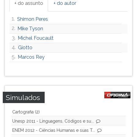
+ do assunto
+ do autor
1.
Shimon Peres
2.
Mike Tyson
3.
Michel Foucault
4.
Giotto
5.
Marcos Rey
Simulados
Cartografia (2)
Unesp 2011 - Linguagens, Códigos e su...
ENEM 2012 - Ciências Humanas e suas T...