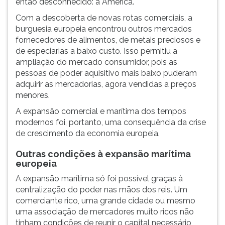
então desconhecido: a América.
Com a descoberta de novas rotas comerciais, a
burguesia europeia encontrou outros mercados
fornecedores de alimentos, de metais preciosos e
de especiarias a baixo custo. Isso permitiu a
ampliação do mercado consumidor, pois as
pessoas de poder aquisitivo mais baixo puderam
adquirir as mercadorias, agora vendi­das a preços
menores.
A expansão comercial e marítima dos tempos
modernos foi, portanto, uma consequência da crise
de crescimento da economia europeia.
Outras condições à expansão marítima
europeia
A expansão marítima só foi possível graças à
centralização do poder nas mãos dos reis. Um
comerciante rico, uma grande cidade ou mesmo
uma associação de mercadores muito ricos não
tinham condições de reunir o capital necessário