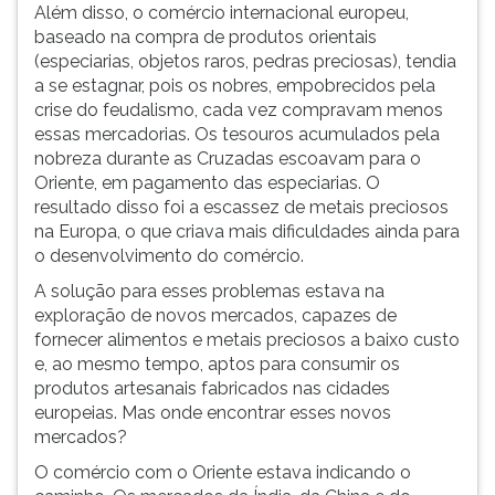
Além disso, o comércio internacional europeu,
ouvir
baseado na compra de produtos orientais
essa
(especiarias, objetos raros, pedras preciosas), tendia
instrução
a se estagnar, pois os nobres, empobrecidos pela
novamente.
crise do feudalismo, cada vez compravam menos
essas mercadorias. Os tesouros acumulados pela
nobreza durante as Cruzadas escoavam para o
Oriente, em pagamento das especiarias. O
resultado disso foi a escassez de metais preciosos
na Europa, o que criava mais dificuldades ainda para
o desenvolvimento do comércio.
A solução para esses problemas estava na
exploração de novos mercados, capazes de
fornecer alimentos e metais preciosos a baixo custo
e, ao mesmo tempo, aptos para consumir os
produtos artesanais fabricados nas cidades
europeias. Mas onde encontrar esses novos
mercados?
O comércio com o Oriente estava indicando o