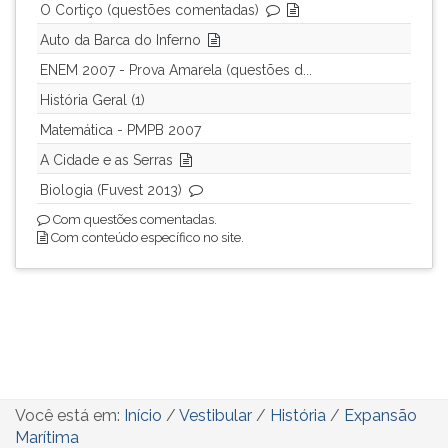
O Cortiço (questões comentadas)
Auto da Barca do Inferno
ENEM 2007 - Prova Amarela (questões d...
História Geral (1)
Matemática - PMPB 2007
A Cidade e as Serras
Biologia (Fuvest 2013)
Com questões comentadas.
Com conteúdo específico no site.
Você está em:
Início
/
Vestibular
/
História
/
Expansão
Marítima