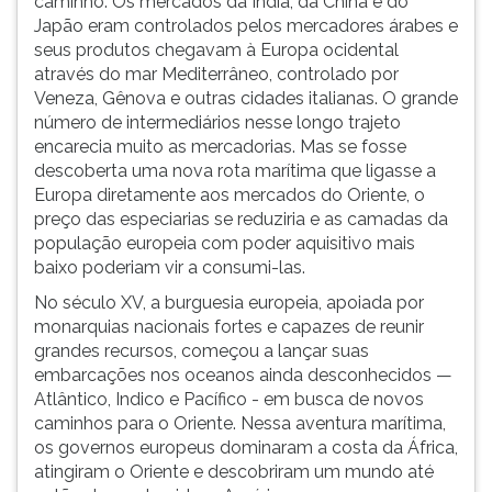
caminho. Os mercados da Índia, da China e do
Japão eram controlados pelos mercadores árabes e
seus produtos chegavam à Europa ocidental
através do mar Mediterrâneo, controlado por
Veneza, Gênova e outras cidades italianas. O grande
número de intermediários nesse longo trajeto
encarecia muito as mercadorias. Mas se fosse
descoberta uma nova rota marítima que ligasse a
Europa diretamente aos mercados do Oriente, o
preço das especiarias se reduziria e as camadas da
população europeia com poder aquisitivo mais
baixo poderiam vir a consumi-las.
No século XV, a burguesia europeia, apoiada por
monarquias nacionais fortes e capazes de reunir
grandes recursos, começou a lançar suas
embarcações nos oceanos ainda desconhecidos —
Atlântico, Indico e Pacífico - em busca de novos
caminhos para o Oriente. Nessa aventura marítima,
os governos europeus dominaram a costa da África,
atingiram o Oriente e descobriram um mundo até