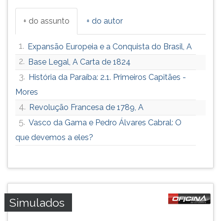
+ do assunto
+ do autor
1.
Expansão Europeia e a Conquista do Brasil, A
2.
Base Legal, A Carta de 1824
3.
História da Paraíba: 2.1. Primeiros Capitães -
Mores
4.
Revolução Francesa de 1789, A
5.
Vasco da Gama e Pedro Álvares Cabral: O
que devemos a eles?
Simulados