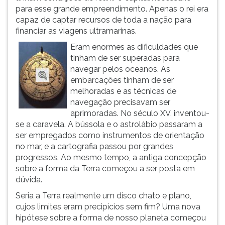
para esse grande empreendimento. Apenas o rei era
capaz de captar recursos de toda a nação para
financiar as viagens ultramarinas.
Eram enormes as dificuldades que
tinham de ser superadas para
navegar pelos oceanos. As
embarcações tinham de ser
melhoradas e as técnicas de
navegação precisavam ser
aprimoradas. No século XV, inventou-
se a caravela. A bússola e o astrolábio passaram a
ser empregados como instrumentos de orientação
no mar, e a cartografia passou por grandes
progressos. Ao mesmo tempo, a antiga concepção
sobre a forma da Terra começou a ser posta em
dúvida.
Seria a Terra realmente um disco chato e plano,
cujos limites eram precipícios sem fim? Uma nova
hipótese sobre a forma de nosso planeta começou