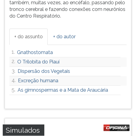
também, muitas vezes, ao encéfalo, passando pelo
tronco cerebral e fazendo conexões com neurônios
do Centro Respiratório.
+ do assunto
+ do autor
1.
Gnathostomata
2.
O Trilobíta do Piauí
3.
Dispersão dos Vegetais
4.
Excreção humana
5.
As gimnospermas e a Mata de Araucária
Simulados