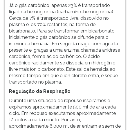
Já o gás carbônico, apenas 23% é transportado
ligado à hemoglobina (carbamino-hemoglobina).
Cerca de 7% é transportado livre, dissolvido no
plasma e, os 70% restantes, na forma de
bicarbonato. Para se transformar em bicarbonato,
inicialmente o gás carbônico se difunde para o
interior da hemácia. Em seguida reage com água lá
presente e, graças a uma enzima chamada anidrase
carbônica, forma ácido carbônico. O ácido
carbônico rapidamente se dissocia em hidrogênio
livre mais íon bicarbonato. Este sai da hemácia ao
mesmo tempo em que o íon cloreto entra, e segue
transportado no plasma.
Regulação da Respiração
Durante uma situação de repouso inspiramos e
expiramos aproximadamente 500 ml de ar a cada
ciclo. Em repouso executamos aproximadamente
12 ciclos a cada minuto. Portanto,
aproximadamente 6.000 ml de ar entram e saem de