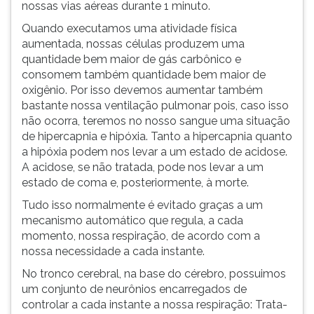
nossas vias aéreas durante 1 minuto.
Quando executamos uma atividade física
aumentada, nossas células produzem uma
quantidade bem maior de gás carbônico e
consomem também quantidade bem maior de
oxigênio. Por isso devemos aumentar também
bastante nossa ventilação pulmonar pois, caso isso
não ocorra, teremos no nosso sangue uma situação
de hipercapnia e hipóxia. Tanto a hipercapnia quanto
a hipóxia podem nos levar a um estado de acidose.
A acidose, se não tratada, pode nos levar a um
estado de coma e, posteriormente, à morte.
Tudo isso normalmente é evitado graças a um
mecanismo automático que regula, a cada
momento, nossa respiração, de acordo com a
nossa necessidade a cada instante.
No tronco cerebral, na base do cérebro, possuimos
um conjunto de neurônios encarregados de
controlar a cada instante a nossa respiração: Trata-