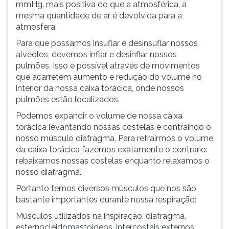
mmHg. mais positiva do que a atmosférica, a
mesma quantidade de ar é devolvida para a
atmosfera.
Para que possamos insuflar e desinsuflar nossos
alvéolos, devemos inflar e desinflar nossos
pulmões. Isso é possível através de movimentos
que acarretem aumento e redução do volume no
interior da nossa caixa torácica, onde nossos
pulmões estão localizados.
Podemos expandir o volume de nossa caixa
torácica levantando nossas costelas e contraindo o
nosso músculo diafragma. Para retrairmos o volume
da caixa torácica fazemos exatamente o contrário:
rebaixamos nossas costelas enquanto relaxamos o
nosso diafragma.
Portanto temos diversos músculos que nos são
bastante importantes durante nossa respiração:
Músculos utilizados na inspiração: diafragma,
esternocleidomastoideos, intercostais externos,