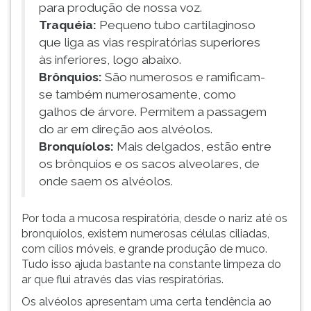
para produção de nossa voz.
Traquéia:
Pequeno tubo cartilaginoso
que liga as vias respiratórias superiores
às inferiores, logo abaixo.
Brônquios:
São numerosos e ramificam-
se também numerosamente, como
galhos de árvore. Permitem a passagem
do ar em direção aos alvéolos.
Bronquíolos:
Mais delgados, estão entre
os brônquios e os sacos alveolares, de
onde saem os alvéolos.
Por toda a mucosa respiratória, desde o nariz até os
bronquíolos, existem numerosas células ciliadas,
com cílios móveis, e grande produção de muco.
Tudo isso ajuda bastante na constante limpeza do
ar que flui através das vias respiratórias.
Os alvéolos apresentam uma certa tendência ao