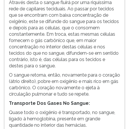
Através desta o sangue fluirá por uma riquíssima
rede de capilares teciduais. Ao passar por tecidos
que se encontram com baixa concentração de
oxigênio, este se difunde do sangue para os tecidos
e depois para as células, que o consomem
constantemente. Em troca, estas mesmas células
fornecem o gás carbônico que, em maior
concentração no interior destas células e nos
tecidos do que no sangue, difundem-se em sentido
contrário, isto é, das células para os tecidos e
destes para o sangue.
O sangue retorna, então, novamente para o coração
(átrio direito), pobre em oxigênio e mais rico em gás
carbônico. O coração novamente o ejeta à
circulação pulmonar e tudo se repete.
Transporte Dos Gases No Sangue:
Quase todo o oxigênio é transportado, no sangue,
ligado à hemoglobina, presente em grande
quantidade no interior das hemácias.