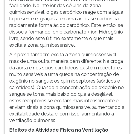
facilidade. No interior das células da zona
quimiossensível, o gás carbônico reage com a água
lá presente e, graças à enzima anidrase carbônica,
rapidamente forma ácido carbônico. Este, então, se
dissocia formando íon bicarbonato + íon Hidrogênio
livre, sendo este último exatamente o que mais
excita a zona quimiossensível.
A hipóxia também excita a zona quimiossensível,
mas de uma outra maneira bem diferente: Na croça
da aorta e nos seios carotídeos existem receptores
muito sensíveis a uma queda na concentração de
oxigênio no sangue: os quimioceptores (aórticos e
carotídeos). Quando a concentração de oxigênio no
sangue se torna mais baixo do que a desejável,
estes receptores se excitam mais intensamente e
enviam sinais à zona quimiossensível aumentando a
excitabilidade desta e, com isso, aumentando a
ventilação pulmonar.
Efeitos da Atividade Física na Ventilação