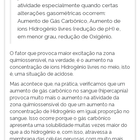
atividade especialmente quando certas
alterações gasométricas ocorrem:
Aumento de Gás Carbônico, Aumento de
íons Hidrogênio livres (redução de pH) e,
em menor grau, redução de Oxigênio.
O fator que provoca maior excitação na zona
quimiossensível, na verdade, é o aumento na
concentração de íons Hidrogênio livres no meio, isto
é, uma situação de acidose.
Mas acontece que, na prática, verificamos que um
aumento de gás carbônico no sangue (hipercapnia)
provoca muito mais o aumento na atividade da
zona quimiossensível do que um aumento na
concentração de Hidrogênio em igual proporção no
sangue. Isso ocorre porque o gás carbônico
apresenta uma solubilidade muitas vezes maior do
que a do hidrogênio e, com isso, atravessa a
membrana das células nervosas com muito mais