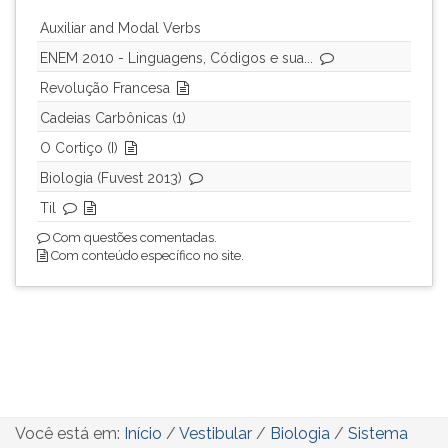
Auxiliar and Modal Verbs
ENEM 2010 - Linguagens, Códigos e sua...
Revolução Francesa
Cadeias Carbônicas (1)
O Cortiço (I)
Biologia (Fuvest 2013)
Til
Com questões comentadas.
Com conteúdo específico no site.
Você está em:
Início
/
Vestibular
/
Biologia
/
Sistema