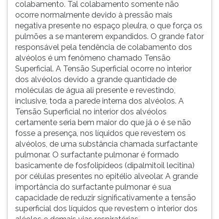
colabamento. Tal colabamento somente não
ocorre normalmente devido à pressão mais
negativa presente no espaço pleulra, o que força os
pulmões a se manterem expandidos. O grande fator
responsável pela tendência de colabamento dos
alvéolos é um fenômeno chamado Tensão
Superficial. A Tensão Superficial ocorre no interior
dos alvéolos devido a grande quantidade de
moléculas de água ali presente e revestindo,
inclusive, toda a parede interna dos alvéolos. A
Tensão Superficial no interior dos alvéolos
certamente seria bem maior do que já o é se não
fosse a presença, nos líquidos que revestem os
alvéolos, de uma substância chamada surfactante
pulmonar. O surfactante pulmonar é formado
basicamente de fosfolipídeos (dipalmitoil lecitina)
por células presentes no epitélio alveolar. A grande
importância do surfactante pulmonar é sua
capacidade de reduzir significativamente a tensão
superficial dos líquidos que revestem o interior dos