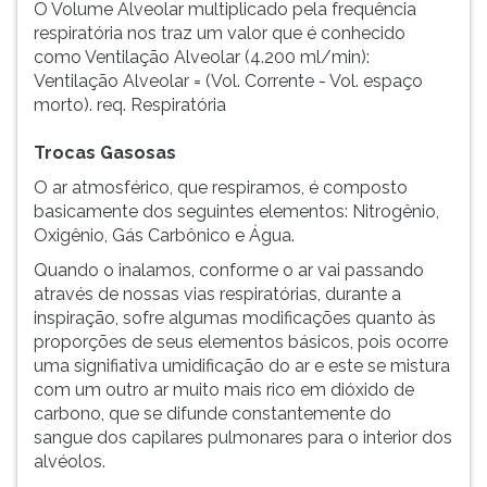
O Volume Alveolar multiplicado pela frequência
respiratória nos traz um valor que é conhecido
como Ventilação Alveolar (4.200 ml/min):
Ventilação Alveolar = (Vol. Corrente - Vol. espaço
morto). req. Respiratória
Trocas Gasosas
O ar atmosférico, que respiramos, é composto
basicamente dos seguintes elementos: Nitrogênio,
Oxigênio, Gás Carbônico e Água.
Quando o inalamos, conforme o ar vai passando
através de nossas vias respiratórias, durante a
inspiração, sofre algumas modificações quanto às
proporções de seus elementos básicos, pois ocorre
uma signifiativa umidificação do ar e este se mistura
com um outro ar muito mais rico em dióxido de
carbono, que se difunde constantemente do
sangue dos capilares pulmonares para o interior dos
alvéolos.