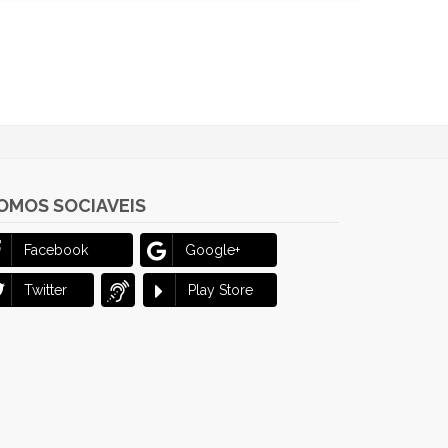
OMOS SOCIAVEIS
Facebook
Google+
Twitter
Play Store