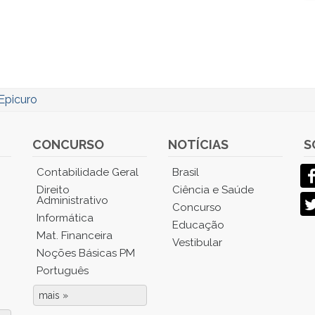
Epicuro
CONCURSO
NOTÍCIAS
S
Contabilidade Geral
Brasil
Direito
Ciência e Saúde
Administrativo
Concurso
Informática
Educação
Mat. Financeira
Vestibular
Noções Básicas PM
Português
mais »