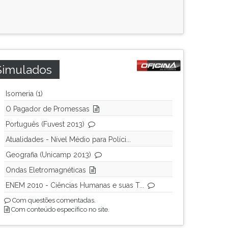
Simulados
Isomeria (1)
O Pagador de Promessas
Português (Fuvest 2013)
Atualidades - Nível Médio para Políci...
Geografia (Unicamp 2013)
Ondas Eletromagnéticas
ENEM 2010 - Ciências Humanas e suas T...
Com questões comentadas.
Com conteúdo específico no site.