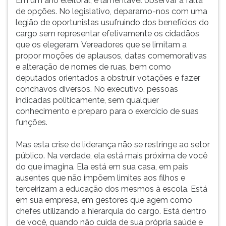
Em um ano eleitoral, é lamentável observar a falta
de opções. No legislativo, deparamo-nos com uma
legião de oportunistas usufruindo dos benefícios do
cargo sem representar efetivamente os cidadãos
que os elegeram. Vereadores que se limitam a
propor moções de aplausos, datas comemorativas
e alteração de nomes de ruas, bem como
deputados orientados a obstruir votações e fazer
conchavos diversos. No executivo, pessoas
indicadas politicamente, sem qualquer
conhecimento e preparo para o exercício de suas
funções.
Mas esta crise de liderança não se restringe ao setor
público. Na verdade, ela está mais próxima de você
do que imagina. Ela está em sua casa, em pais
ausentes que não impõem limites aos filhos e
terceirizam a educação dos mesmos à escola. Está
em sua empresa, em gestores que agem como
chefes utilizando a hierarquia do cargo. Está dentro
de você, quando não cuida de sua própria saúde e