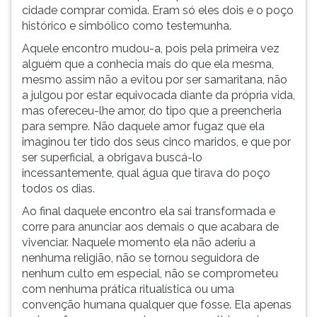
cidade comprar comida. Eram só eles dois e o poço
histórico e simbólico como testemunha.
Aquele encontro mudou-a, pois pela primeira vez
alguém que a conhecia mais do que ela mesma,
mesmo assim não a evitou por ser samaritana, não
a julgou por estar equivocada diante da própria vida,
mas ofereceu-lhe amor, do tipo que a preencheria
para sempre. Não daquele amor fugaz que ela
imaginou ter tido dos seus cinco maridos, e que por
ser superficial, a obrigava buscá-lo
incessantemente, qual água que tirava do poço
todos os dias.
Ao final daquele encontro ela sai transformada e
corre para anunciar aos demais o que acabara de
vivenciar. Naquele momento ela não aderiu a
nenhuma religião, não se tornou seguidora de
nenhum culto em especial, não se comprometeu
com nenhuma prática ritualística ou uma
convenção humana qualquer que fosse. Ela apenas