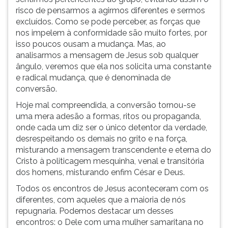
risco de pensarmos a agirmos diferentes e sermos
excluídos. Como se pode perceber, as forças que
nos impelem à conformidade são muito fortes, por
isso poucos ousam a mudança. Mas, ao
analisarmos a mensagem de Jesus sob qualquer
ângulo, veremos que ela nos solicita uma constante
e radical mudança, que é denominada de
conversão.
Hoje mal compreendida, a conversão tornou-se
uma mera adesão a formas, ritos ou propaganda,
onde cada um diz ser o único detentor da verdade,
desrespeitando os demais no grito e na força,
misturando a mensagem transcendente e eterna do
Cristo à politicagem mesquinha, venal e transitória
dos homens, misturando enfim César e Deus.
Todos os encontros de Jesus aconteceram com os
diferentes, com aqueles que a maioria de nós
repugnaria. Podemos destacar um desses
encontros: o Dele com uma mulher samaritana no