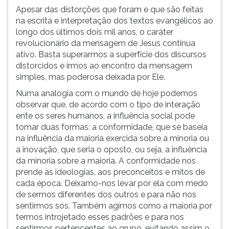
Apesar das distorções que foram e que são feitas
ouvir
na escrita e interpretação dos textos evangélicos ao
essa
longo dos últimos dois mil anos, o caráter
instrução
revolucionário da mensagem de Jesus continua
novamente.
ativo. Basta superarmos a superfície dos discursos
distorcidos e irmos ao encontro da mensagem
simples, mas poderosa deixada por Ele.
Numa analogia com o mundo de hoje podemos
observar que, de acordo com o tipo de interação
ente os seres humanos, a influência social pode
tomar duas formas: a conformidade, que se baseia
na influência da maioria exercida sobre a minoria ou
a inovação, que seria o oposto, ou seja, a influência
da minoria sobre a maioria. A conformidade nos
prende às ideologias, aos preconceitos e mitos de
cada época. Deixamo-nos levar por ela com medo
de sermos diferentes dos outros e para não nos
sentirmos sós. Também agimos como a maioria por
termos introjetado esses padrões e para nos
sentirmos pertencentes ao grupo, evitando assim o