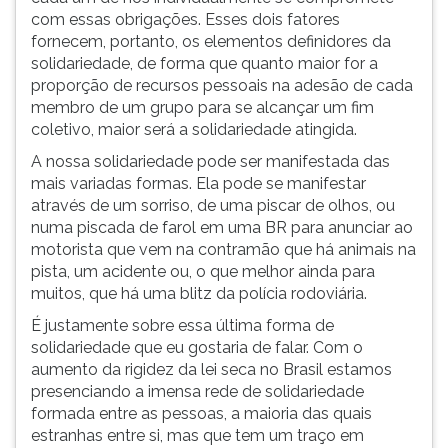
com essas obrigações. Esses dois fatores
fornecem, portanto, os elementos definidores da
solidariedade, de forma que quanto maior for a
proporção de recursos pessoais na adesão de cada
membro de um grupo para se alcançar um fim
coletivo, maior será a solidariedade atingida.
A nossa solidariedade pode ser manifestada das
mais variadas formas. Ela pode se manifestar
através de um sorriso, de uma piscar de olhos, ou
numa piscada de farol em uma BR para anunciar ao
motorista que vem na contramão que há animais na
pista, um acidente ou, o que melhor ainda para
muitos, que há uma blitz da polícia rodoviária.
É justamente sobre essa última forma de
solidariedade que eu gostaria de falar. Com o
aumento da rigidez da lei seca no Brasil estamos
presenciando a imensa rede de solidariedade
formada entre as pessoas, a maioria das quais
estranhas entre si, mas que tem um traço em