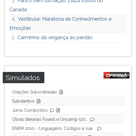
Para o bem da nação: Luíza voltou do
Canadá
4.
Vestibular: Maratona de Conhecimentos e
Emoções
5.
Carminha: da vingança ao perdão
Simulados
Orações Subordinadas
Substantivo
Juros Compostos
Obras literárias Fuvest e Unicamp (20...
ENEM 2010 - Linguagens, Códigos e sua...