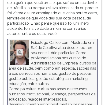
de alguém que você ama e que sofreu um acidente
de trânsito, ou porque estava alcoolizada ou porque
foi vítima de um embriagado que vinha noutro carro,
lembre-se de que você deu sua cota pessoal de
participação. E não pense que isso foi um mero
acidente, foi na verdade um crime com vários
autores, entre os quais, você.
Psicólogo Clínico com Mestrado em
Saúde Coletiva atua desde 2001 em
seu consultório particular. Como
professor leciona nos cursos de
Administração de Empresa, cursos da
área de saúde, bem como em especializações nas
áreas de: recursos humanos, gestão de pessoas,
gestão pública, gestão estratégica, marketing,
educação, entre outros.
Como palestrante atua nas áreas de recursos
humanos, motivacional, liderança, perspectivas da
educação, relações interpessoais,
desenvolvimento emocional, gestão de pessoas,