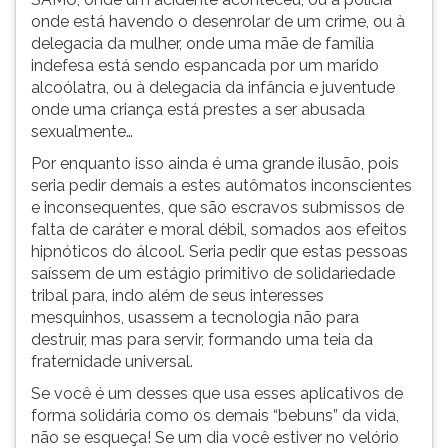
onde está havendo o desenrolar de um crime, ou à
delegacia da mulher, onde uma mãe de família
indefesa está sendo espancada por um marido
alcoólatra, ou à delegacia da infância e juventude
onde uma criança está prestes a ser abusada
sexualmente…
Por enquanto isso ainda é uma grande ilusão, pois
seria pedir demais a estes autômatos inconscientes
e inconsequentes, que são escravos submissos de
falta de caráter e moral débil, somados aos efeitos
hipnóticos do álcool. Seria pedir que estas pessoas
saíssem de um estágio primitivo de solidariedade
tribal para, indo além de seus interesses
mesquinhos, usassem a tecnologia não para
destruir, mas para servir, formando uma teia da
fraternidade universal.
Se você é um desses que usa esses aplicativos de
forma solidária como os demais “bebuns” da vida,
não se esqueça! Se um dia você estiver no velório