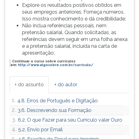
Explore os resultados positivos obtidos em
seus empregos anteriores. Forneça números.
Isso mostra conhecimento e dá credibilidade;
Não inclua referências pessoais, nem
pretensão salarial. Quando solicitadas, as
referências devem seguir em uma folha anexa
e a pretensão salarial, incluída na carta de
apresentação;
Continuar o curso sobre currículos
em:
http://www.algosobre.com.br/curriculo/
+ do assunto
+ do autor
1.
4.8. Erros de Português e Digitação
2.
3.6. Descrevendo sua Formação
3.
6.2. O que Fazer para seu Currículo valer Ouro
4.
5.2. Envio por Email
5.