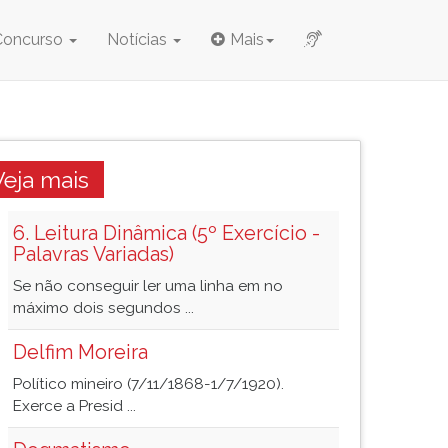
Concurso
Notícias
Mais
Veja mais
6. Leitura Dinâmica (5º Exercício -
Palavras Variadas)
Se não conseguir ler uma linha em no
máximo dois segundos ...
Delfim Moreira
Político mineiro (7/11/1868-1/7/1920).
Exerce a Presid ...