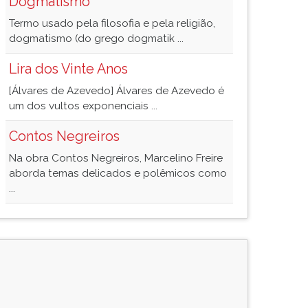
Dogmatismo
Termo usado pela filosofia e pela religião,
dogmatismo (do grego dogmatik ...
Lira dos Vinte Anos
[Álvares de Azevedo] Álvares de Azevedo é
um dos vultos exponenciais ...
Contos Negreiros
Na obra Contos Negreiros, Marcelino Freire
aborda temas delicados e polêmicos como
...