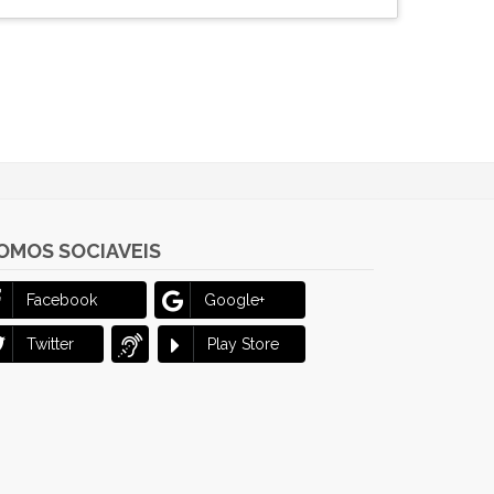
OMOS SOCIAVEIS
Facebook
Google+
Twitter
Play Store