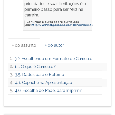
prioridades e suas limitações é o
primeiro passo para ser feliz na
carreira.
Continuar o curso sobre currículos
em:
http://www.algosobre.com.br/curriculo/
+ do assunto
+ do autor
1.
3.2. Escolhendo um Formato de Currículo
2.
1.1. O que é Currículo?
3.
3.5. Dados para o Retorno
4.
4.1. Capriche na Apresentação
5.
4.6. Escolha do Papel para Imprimir