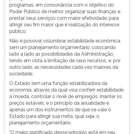
programas, em consonância com o objetivo do
ouvir
Poder Público de melhor organizar suas finanças e
essa
prestar seus serviços com maior efetividade, para
instrução
atingir seu fim maior, que é realização do interesse
novamente.
público.
Não é possível vislumbrar estabilidade econômica
sem um planejamento orçamentário, colocando
lado a lado as possibilidades da Administração,
tendo em vista a limitação de seus recursos, e, por
outro lado, as necessidades cada vez maiores da
sociedade.
O Estado tem uma função estabilizadora da
economia, através da qual visa conferir estabilidade
à moeda, controlar o nível de empregos, manter os
preços estáveis, e o princípio da anualidade é
apenas um dos instrumentos de que se vale o
Estado para atingir sua meta, qual seja, o
planejamento orçamentário.
"O maior significado desse princípio está em seu