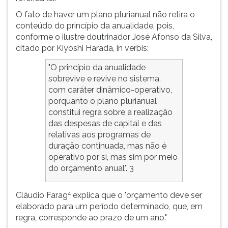
O fato de haver um plano plurianual não retira o
conteúdo do princípio da anualidade, pois,
conforme o ilustre doutrinador José Afonso da Silva,
citado por Kiyoshi Harada, in verbis:
"O princípio da anualidade
sobrevive e revive no sistema,
com caráter dinâmico-operativo,
porquanto o plano plurianual
constitui regra sobre a realização
das despesas de capital e das
relativas aos programas de
duração continuada, mas não é
operativo por si, mas sim por meio
do orçamento anual". 3
4
Cláudio Farag
explica que o "orçamento deve ser
elaborado para um período determinado, que, em
regra, corresponde ao prazo de um ano."