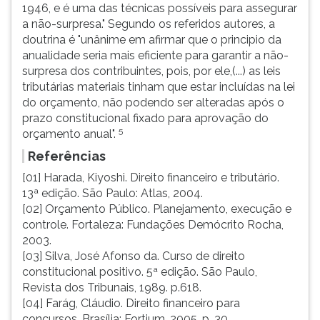
1946, e é uma das técnicas possíveis para assegurar
a não-surpresa." Segundo os referidos autores, a
doutrina é "unânime em afirmar que o principio da
anualidade seria mais eficiente para garantir a não-
surpresa dos contribuintes, pois, por ele,(...) as leis
tributárias materiais tinham que estar incluídas na lei
do orçamento, não podendo ser alteradas após o
prazo constitucional fixado para aprovação do
5
orçamento anual".
Referências
[01] Harada, Kiyoshi. Direito financeiro e tributário.
13ª edição. São Paulo: Atlas, 2004.
[02] Orçamento Público. Planejamento, execução e
controle. Fortaleza: Fundações Demócrito Rocha,
2003.
[03] Silva, José Afonso da. Curso de direito
constitucional positivo. 5ª edição. São Paulo,
Revista dos Tribunais, 1989. p.618.
[04] Farág, Cláudio. Direito financeiro para
concursos. Brasília: Fortium, 2005. p. 30.