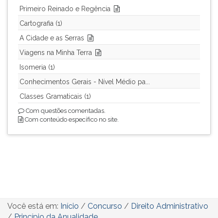
Primeiro Reinado e Regência
Cartografia (1)
A Cidade e as Serras
Viagens na Minha Terra
Isomeria (1)
Conhecimentos Gerais - Nível Médio pa...
Classes Gramaticais (1)
Com questões comentadas.
Com conteúdo específico no site.
Você está em:
Início
/
Concurso
/
Direito Administrativo
/
Princípio da Anualidade