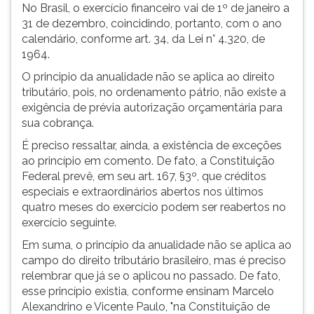
No Brasil, o exercício financeiro vai de 1º de janeiro a
31 de dezembro, coincidindo, portanto, com o ano
calendário, conforme art. 34, da Lei n° 4.320, de
1964.
O principio da anualidade não se aplica ao direito
tributário, pois, no ordenamento pátrio, não existe a
exigência de prévia autorização orçamentária para
sua cobrança.
É preciso ressaltar, ainda, a existência de exceções
ao princípio em comento. De fato, a Constituição
Federal prevê, em seu art. 167, §3º, que créditos
especiais e extraordinários abertos nos últimos
quatro meses do exercício podem ser reabertos no
exercício seguinte.
Em suma, o princípio da anualidade não se aplica ao
campo do direito tributário brasileiro, mas é preciso
relembrar que já se o aplicou no passado. De fato,
esse princípio existia, conforme ensinam Marcelo
Alexandrino e Vicente Paulo, "na Constituição de