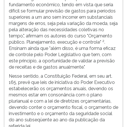
fundamento econômico, tendo em vista que seria
difícil se formular previsão de gastos para períodos
superiores a um ano sem incorrer em substanciais
margens de erros, seja pela variação da moeda, seja
pela alteração das necessidades coletivas no
tempo.", afirmam os autores do curso "Orçamento
2
público. Planejamento, execução e controle"
.
Ensinam ainda que "além disso, é uma forma eficaz
de controle pelo Poder Legislativo que tem, com
este princípio, a oportunidade de validar a previsão
de receitas e de gastos anualmente."
Nesse sentido, a Constituição Federal, em seu art.
165, prevê que leis de iniciativa do Poder Executivo
estabelecerão os orçamentos anuais, devendo os
mesmos estar em consonância com o plano
plurianual e com a lei de diretrizes orçamentárias,
devendo conter o orçamento fiscal, o orçamento de
investimento e o orçamento da seguridade social
do ano subseqüente ao ano da publicação da
referida lei.