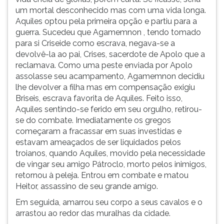
um mortal desconhecido mas com uma vida longa.
Aquiles optou pela primeira opção e partiu para a
guerra. Sucedeu que Agamemnon , tendo tomado
para si Criseide como escrava, negava-se a
devolvê-la ao pai, Crises, sacerdote de Apolo que a
reclamava. Como uma peste enviada por Apolo
assolasse seu acampamento, Agamemnon decidiu
lhe devolver a filha mas em compensação exigiu
Briseis, escrava favorita de Aquiles. Feito isso,
Aquiles sentindo-se ferido em seu orgulho, retirou-
se do combate. Imediatamente os gregos
começaram a fracassar em suas investidas e
estavam ameaçados de ser liquidados pelos
troianos, quando Aquiles, movido pela necessidade
de vingar seu amigo Pátroclo, morto pelos inimigos,
retornou à peleja. Entrou em combate e matou
Heitor, assassino de seu grande amigo.
Em seguida, amarrou seu corpo a seus cavalos e o
arrastou ao redor das muralhas da cidade.