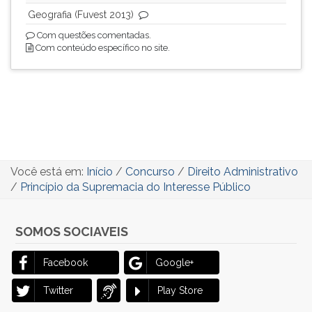
Geografia (Fuvest 2013)
Com questões comentadas.
Com conteúdo específico no site.
Você está em:
Início
/
Concurso
/
Direito Administrativo
/
Princípio da Supremacia do Interesse Público
SOMOS SOCIAVEIS
Facebook
Google+
Twitter
Play Store