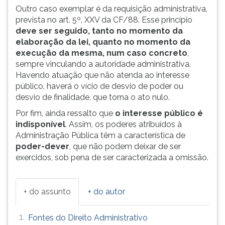
Outro caso exemplar é da requisição administrativa,
ouvir
prevista no art. 5º, XXV da CF/88. Esse princípio
essa
deve ser seguido, tanto no momento da
instrução
elaboração da lei, quanto no
momento da
novamente.
execução da mesma, num caso concreto
,
sempre vinculando a autoridade administrativa.
Havendo atuação que não atenda ao interesse
público, haverá o vício de desvio de poder ou
desvio de finalidade, que torna o ato nulo.
Por fim, ainda ressalto que
o interesse público é
indisponível
. Assim, os poderes atribuídos à
Administração Pública têm a característica de
poder-dever
, que não podem deixar de ser
exercidos, sob pena de ser caracterizada a omissão.
+ do assunto
+ do autor
1.
Fontes do Direito Administrativo