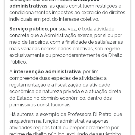
administrativas
, as quais constituem restrições e
condicionamentos impostos ao exercício de direitos
individuais em prol do interesse coletivo.
Serviço público
, por sua vez, é toda atividade
concreta que a Administração exerce, por si ou por
meio de terceiros, com a finalidade de satisfazer as
mais variadas necessidades coletivas, sob regime
exclusivamente ou preponderantemente de Direito
Público.
A
intervenção administrativa
, por fim,
compreende duas espécies de atividades: a
regulamentação e a fiscalização da atividade
econômica de natureza privada e a atuação direta
do Estado no domínio econômico, dentro dos
permissivos constitucionais.
Há autores, a exemplo da Professora Di Pietro, que
enquadram na função administrativa apenas
atividades regidas total ou preponderamente por
regime de direito público, excluindo de seu âmbito,