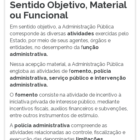
Sentido Objetivo, Material
ou Funcional
Em sentido objetivo, a Administração Pública
corresponde às diversas
atividades
exercidas pelo
Estado, por meio de seus agentes, órgãos e
entidades, no desempenho da f
unção
administrativa.
Nessa acepção material, a Administração Pública
engloba as atividades de f
omento, polícia
administrativa, serviço público e intervenção
administrativa.
O
fomento
consiste na atividade de incentivo à
iniciativa privada de interesse público, mediante
incentivos fiscais, auxílios financeiros e subvenções,
entre outros instrumentos de estímulo.
A
polícia administrativa
compreende as
atividades relacionadas ao controle, fiscalização e
execução das denominadas
limitações