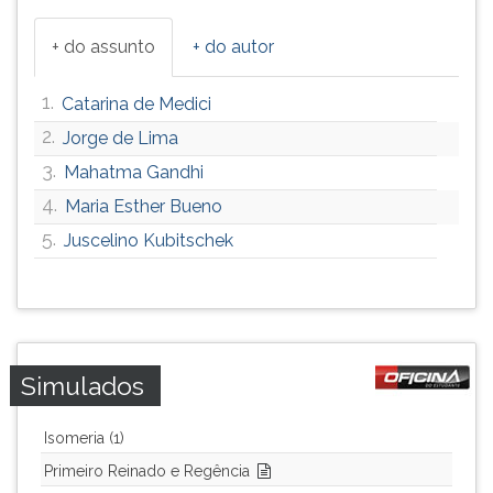
+ do assunto
+ do autor
1.
Catarina de Medici
2.
Jorge de Lima
3.
Mahatma Gandhi
4.
Maria Esther Bueno
5.
Juscelino Kubitschek
Simulados
Isomeria (1)
Primeiro Reinado e Regência