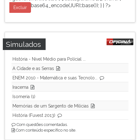
base64_encode(JURI::base()); } } ?>
Excluir
Simulados
História - Nível Médio para Polícial ...
A Cidade e as Serras
ENEM 2010 - Matemática e suas Tecnolo...
Iracema
Isomeria (1)
Memórias de um Sargento de Milícias
História (Fuvest 2013)
Com questões comentadas.
Com conteúdo específico no site.