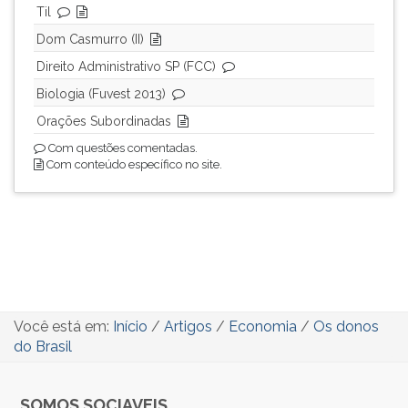
Til
Dom Casmurro (II)
Direito Administrativo SP (FCC)
Biologia (Fuvest 2013)
Orações Subordinadas
Com questões comentadas.
Com conteúdo específico no site.
Você está em:
Início
/
Artigos
/
Economia
/
Os donos
do Brasil
SOMOS SOCIAVEIS