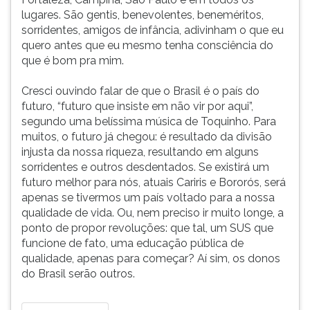
lugares. São gentis, benevolentes, beneméritos,
sorridentes, amigos de infância, adivinham o que eu
quero antes que eu mesmo tenha consciência do
que é bom pra mim.
Cresci ouvindo falar de que o Brasil é o país do
futuro, “futuro que insiste em não vir por aqui”,
segundo uma belíssima música de Toquinho. Para
muitos, o futuro já chegou: é resultado da divisão
injusta da nossa riqueza, resultando em alguns
sorridentes e outros desdentados. Se existirá um
futuro melhor para nós, atuais Cariris e Bororós, será
apenas se tivermos um país voltado para a nossa
qualidade de vida. Ou, nem preciso ir muito longe, a
ponto de propor revoluções: que tal, um SUS que
funcione de fato, uma educação pública de
qualidade, apenas para começar? Aí sim, os donos
do Brasil serão outros.