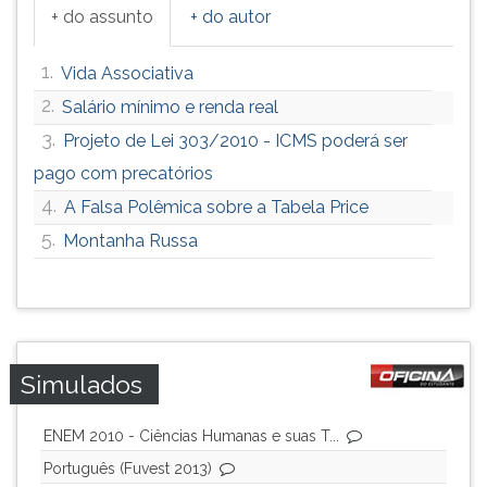
+ do assunto
+ do autor
1.
Vida Associativa
2.
Salário mínimo e renda real
3.
Projeto de Lei 303/2010 - ICMS poderá ser
pago com precatórios
4.
A Falsa Polêmica sobre a Tabela Price
5.
Montanha Russa
Simulados
ENEM 2010 - Ciências Humanas e suas T...
Português (Fuvest 2013)