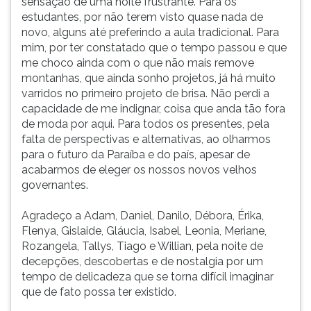
sensação de uma noite frustrante. Para os
estudantes, por não terem visto quase nada de
novo, alguns até preferindo a aula tradicional. Para
mim, por ter constatado que o tempo passou e que
me choco ainda com o que não mais remove
montanhas, que ainda sonho projetos, já há muito
varridos no primeiro projeto de brisa. Não perdi a
capacidade de me indignar, coisa que anda tão fora
de moda por aqui. Para todos os presentes, pela
falta de perspectivas e alternativas, ao olharmos
para o futuro da Paraíba e do país, apesar de
acabarmos de eleger os nossos novos velhos
governantes.
Agradeço a Adam, Daniel, Danilo, Débora, Érika,
Flenya, Gislaide, Gláucia, Isabel, Leonia, Meriane,
Rozangela, Tallys, Tiago e Willian, pela noite de
decepções, descobertas e de nostalgia por um
tempo de delicadeza que se torna difícil imaginar
que de fato possa ter existido.