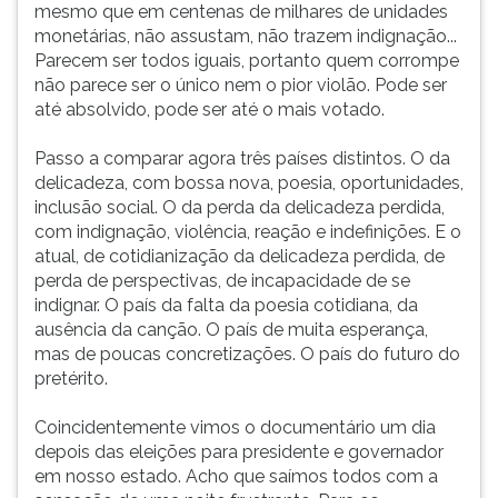
mesmo que em centenas de milhares de unidades
monetárias, não assustam, não trazem indignação...
Parecem ser todos iguais, portanto quem corrompe
não parece ser o único nem o pior violão. Pode ser
até absolvido, pode ser até o mais votado.
Passo a comparar agora três países distintos. O da
delicadeza, com bossa nova, poesia, oportunidades,
inclusão social. O da perda da delicadeza perdida,
com indignação, violência, reação e indefinições. E o
atual, de cotidianização da delicadeza perdida, de
perda de perspectivas, de incapacidade de se
indignar. O país da falta da poesia cotidiana, da
ausência da canção. O país de muita esperança,
mas de poucas concretizações. O país do futuro do
pretérito.
Coincidentemente vimos o documentário um dia
depois das eleições para presidente e governador
em nosso estado. Acho que saímos todos com a