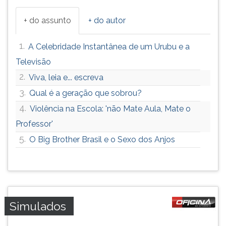
+ do assunto
+ do autor
1.
A Celebridade Instantânea de um Urubu e a
Televisão
2.
Viva, leia e... escreva
3.
Qual é a geração que sobrou?
4.
Violência na Escola: 'não Mate Aula, Mate o
Professor'
5.
O Big Brother Brasil e o Sexo dos Anjos
Simulados