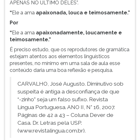
APENAS NO ÚLTIMO DELES”.
“
Ele a ama
apaixonada, louca e teimosamente.”
Por
“
Ele a ama
apaixonadamente
,
loucamente e
teimosamente.
”
É preciso estudo, que os reprodutores de gramática
estejam atentos aos elementos linguísticos
presentes, no mínimo em uma sala de aula esse
conteúdo daria uma boa reflexão e pesquisa.
CARVALHO, José Augusto. Diminutivo sob
suspeita é antiga a desconfiança de que
“-zinho” seja um falso sufixo. Revista
Língua Portuguesa. ANO II, N° 16, 2007.
Páginas de 42 a 43 – Coluna Dever de
Casa. Dr. Letras pela USP.
(www.revistalingua.com.br).