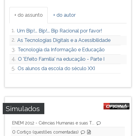
+ do assunto
+ do autor
1.
Um Bip!... Bip!... Bip Racional por favor!
2.
As Tecnologias Digitais e a Acessibilidade
3.
Tecnologia da Informação e Educação
4.
O 'Efeito Família' na educação - Parte I
5.
Os alunos da escola do século XXI
Simulados
ENEM 2012 - Ciências Humanas e suas T...
O Cortiço (questões comentadas)