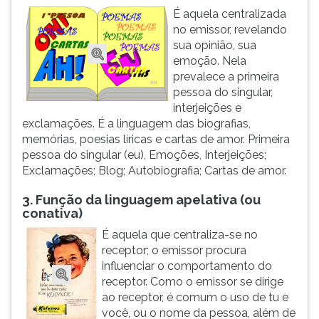
É aquela centralizada
no emissor, revelando
sua opinião, sua
emoção. Nela
prevalece a primeira
pessoa do singular,
interjeições e
exclamações. É a linguagem das biografias,
memórias, poesias líricas e cartas de amor. Primeira
pessoa do singular (eu), Emoções, Interjeições;
Exclamações; Blog; Autobiografia; Cartas de amor.
3. Função da linguagem apelativa (ou
conativa)
É aquela que centraliza-se no
receptor; o emissor procura
influenciar o comportamento do
receptor. Como o emissor se dirige
ao receptor, é comum o uso de tu e
você, ou o nome da pessoa, além de