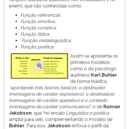
enem), que são conhecidas como:
Função referencial;
Função emotiva;
Função conativa;
Função fática;
Função metalinguistica;
Função poética;
Assim se apresenta os
primeiros modelos
como o do psicólogo
austríaco
Karl Buhler
de forma triádica,
“apontando três fatores básicos: o destinador
(mensagens de caráter expressivo), o destinatário
(mensagens de caráter apelativo) e o contexto
(mensagens de caráter comunicativo)”
; o de
Roman
Jakobson
, que “no ensaio
Linguística e poética
,
amplia para seis, complementando o modelo de
Buhler
. Para isso,
Jakobson
enfoca o perfil da