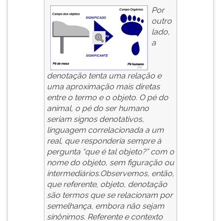
Por
outro
lado,
a
denotação tenta uma relação e
uma aproximação mais diretas
entre o termo e o objeto. O pé do
animal, o pé do ser humano
seriam signos denotativos,
linguagem correlacionada a um
real, que responderia sempre à
pergunta “que é tal objeto?” com o
nome do objeto, sem figuração ou
intermediários.Observemos, então,
que referente, objeto, denotação
são termos que se relacionam por
semelhança, embora não sejam
sinônimos. Referente e contexto