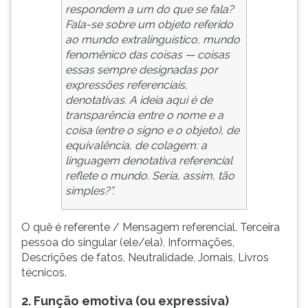
respondem a um do que se fala?
Fala-se sobre um objeto referido
ao mundo extralinguístico, mundo
fenomênico das coisas — coisas
essas sempre designadas por
expressões referenciais,
denotativas. A ideia aqui é de
transparência entre o nome e a
coisa (entre o signo e o objeto), de
equivalência, de colagem: a
linguagem denotativa referencial
reflete o mundo. Seria, assim, tão
simples?”.
O quê é referente / Mensagem referencial. Terceira
pessoa do singular (ele/ela), Informações,
Descrições de fatos, Neutralidade, Jornais, Livros
técnicos.
2. Função emotiva (ou expressiva)