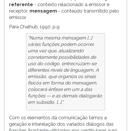
referente
- contexto relacionado a emissor e
receptor;
mensagem
- conteúdo transmitido pelo
emissor.
Para Chalhub, 1990, p.9:
“
Numa mesma mensagem [...]
várias funções podem ocorrer,
uma vez que, atualizando
corretamente possibilidades de
uso do código, entrecruzam-se
diferentes níveis de linguagem, A
emissão, que organiza os sinais
físicos em forma de mensagem,
colocará ênfase em um a das
funções — e as demais dialogarão
em subsídio, [...]
.”
Com os elementos da comunicação temos a
geração e interelação dos variados diálogos das
funções (bastante utilizados nos vestibulares e no