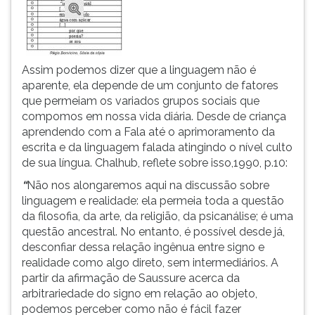
Assim podemos dizer que a linguagem não é
aparente, ela depende de um conjunto de fatores
que permeiam os variados grupos sociais que
compomos em nossa vida diária. Desde de criança
aprendendo com a Fala até o aprimoramento da
escrita e da linguagem falada atingindo o nível culto
de sua língua. Chalhub, reflete sobre isso,1990, p.10:
“
Não nos alongaremos aqui na discussão sobre
linguagem e realidade: ela permeia toda a questão
da filosofia, da arte, da religião, da psicanálise; é uma
questão ancestral. No entanto, é possível desde já,
desconfiar dessa relação ingênua entre signo e
realidade como algo direto, sem intermediários. A
partir da afirmação de Saussure acerca da
arbitrariedade do signo em relação ao objeto,
podemos perceber como não é fácil fazer