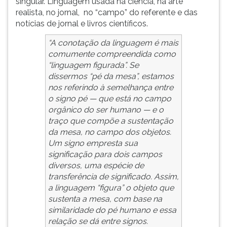
singular. Linguagem usada na ciência, na arte
realista, no jornal, no “campo” do referente e das
notícias de jornal e livros científicos.
“A conotação da linguagem é mais
comumente compreendida como
“linguagem figurada”. Se
dissermos “pé da mesa”, estamos
nos referindo à semelhança entre
o signo pé — que está no campo
orgânico do ser humano — e o
traço que compõe a sustentação
da mesa, no campo dos objetos.
Um signo empresta sua
significação para dois campos
diversos, uma espécie de
transferência de significado. Assim,
a linguagem “figura” o objeto que
sustenta a mesa, com base na
similaridade do pé humano e essa
relação se dá entre signos.