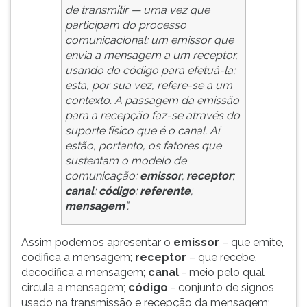
de transmitir — uma vez que
participam do processo
comunicacional: um emissor que
envia a mensagem a um receptor,
usando do código para efetuá-la;
esta, por sua vez, refere-se a um
contexto. A passagem da emissão
para a recepção faz-se através do
suporte físico que é o canal. Aí
estão, portanto, os fatores que
sustentam o modelo de
comunicação:
emissor
;
receptor
;
canal
;
código
;
referente
;
mensagem
”.
Assim podemos apresentar o
emissor
– que emite,
codifica a mensagem;
receptor
– que recebe,
decodifica a mensagem;
canal
- meio pelo qual
circula a mensagem;
código
- conjunto de signos
usado na transmissão e recepção da mensagem;