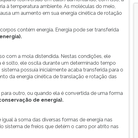
eria à temperatura ambiente. As moléculas do meio,
causa um aumento em sua energia cinética de rotação
corpos contém energia. Energia pode ser transferida
energia).
 com a mola distendida. Nestas condições, ele
 é solto, ele oscila durante um determinado tempo
sistema possuía inicialmente acaba transferida para o
to da energia cinética de translação e rotação das
a para outro, ou quando ela é convertida de uma forma
conservação de energia).
 igual à soma das diversas formas de energia nas
o sistema de freios que detém o carro por atrito nas