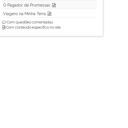
O Pagador de Promessas
Viagens na Minha Terra
Com questões comentadas.
Com conteúdo específico no site.