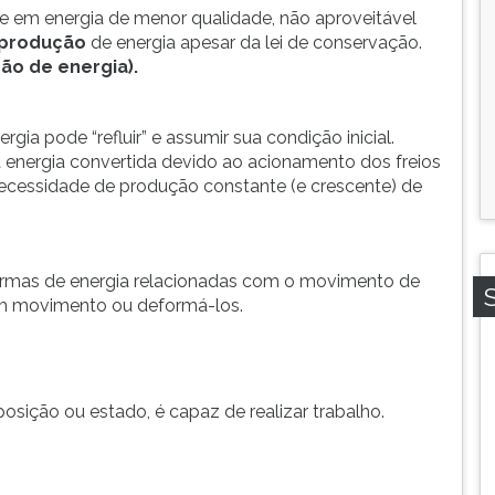
se em energia de menor qualidade, não aproveitável
produção
de energia apesar da lei de conservação.
ão de energia).
ia pode “refluir” e assumir sua condição inicial.
a energia convertida devido ao acionamento dos freios
necessidade de produção constante (e crescente) de
rmas de energia relacionadas com o movimento de
m movimento ou deformá-los.
osição ou estado, é capaz de realizar trabalho.