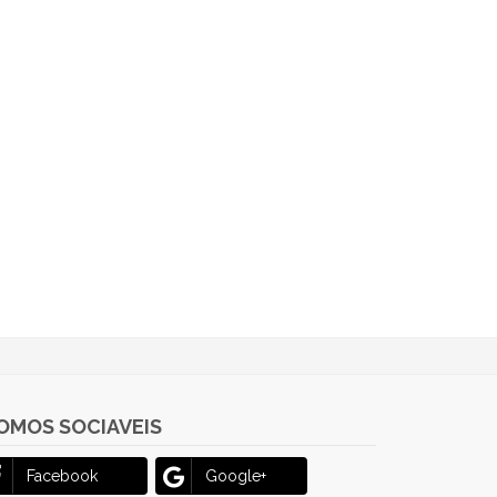
OMOS SOCIAVEIS
Facebook
Google+