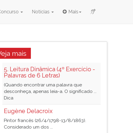
Concurso
Notícias
Mais
Veja mais
5. Leitura Dinâmica (4º Exercício -
Palavras de 6 Letras)
(Quando encontrar uma palavra que
desconheça, apenas leia-a. O significado ...
Dica
Eugène Delacroix
Pintor francês (26/4/1798-13/8/1863).
Considerado um dos ...