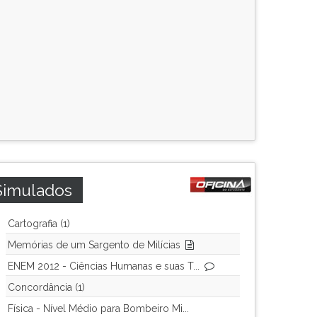
Simulados
Cartografia (1)
Memórias de um Sargento de Milícias
ENEM 2012 - Ciências Humanas e suas T...
Concordância (1)
Física - Nível Médio para Bombeiro Mi...