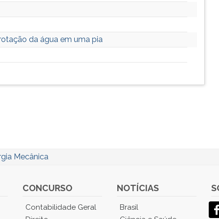
e rotação da água em uma pia
rgia Mecânica
CONCURSO
NOTÍCIAS
S
Contabilidade Geral
Brasil