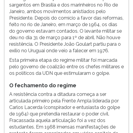
sargentos em Brasília e dos marinheiros no Rio de
Janeiro, ambos movimentos anistiados pelo
Presidente. Depois do comício a favor das reformas,
feito no rio de Janeiro, em março de 1964, os dias
do governo estavam contados. O levante militar se
deu no dia 31 de março para 1º de abril. Não houve
resistência. O Presidente João Goulart partiu para o
exílio no Uruguai onde veio a falecer em 1976.
Esta primeira etapa do regime militar foi marcada
pelo governo de coalizão entre os chefes militares e
os políticos da UDN que estimularam o golpe.
O fechamento do regime
A resistência contra a ditadura começa a ser
articulada primeiro pela Frente Ampla liderada por
Carlos Lacerda (conspirador e entusiasta do golpe
de 1964) que pretendia restaurar o poder civil.
Fracassada aquela articulação foi a vez dos
estudantes. Em 1968 imensas manifestações de