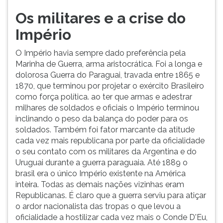
ouvir
Os militares e a crise do
essa
Império
instrução
novamente.
O Império havia sempre dado preferência pela
Marinha de Guerra, arma aristocrática. Foi a longa e
dolorosa Guerra do Paraguai, travada entre 1865 e
1870, que terminou por projetar o exército Brasileiro
como força política. ao ter que armas e adestrar
milhares de soldados e oficiais o Império terminou
inclinando o peso da balança do poder para os
soldados. Também foi fator marcante da atitude
cada vez mais republicana por parte da oficialidade
o seu contato com os militares da Argentina e do
Uruguai durante a guerra paraguaia. Até 1889 o
brasil era o único Império existente na América
inteira. Todas as demais nações vizinhas eram
Republicanas. É claro que a guerra serviu para atiçar
o ardor nacionalista das tropas o que levou a
oficialidade a hostilizar cada vez mais o Conde D'Eu,