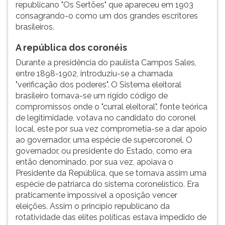
republicano "Os Sertões" que apareceu em 1903
consagrando-o como um dos grandes escritores
brasileiros.
A república dos coronéis
Durante a presidência do paulista Campos Sales,
entre 1898-1902, introduziu-se a chamada
"verificação dos poderes". O Sistema eleitoral
brasileiro tornava-se um rígido código de
compromissos onde o "curral eleitoral", fonte teórica
de legitimidade, votava no candidato do coronel
local, este por sua vez comprometia-se a dar apoio
ao governador, uma espécie de supercoronel. O
governador, ou presidente do Estado, como era
então denominado, por sua vez, apoiava o
Presidente da República, que se tornava assim uma
espécie de patriarca do sistema coronelístico. Era
praticamente impossível a oposição vencer
eleições. Assim o princípio republicano da
rotatividade das elites políticas estava impedido de