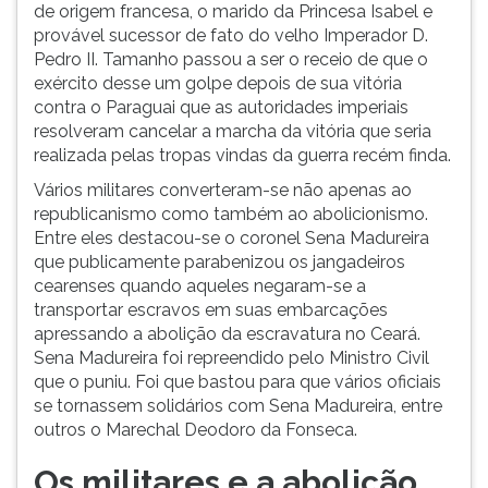
de origem francesa, o marido da Princesa Isabel e
provável sucessor de fato do velho Imperador D.
Pedro II. Tamanho passou a ser o receio de que o
exército desse um golpe depois de sua vitória
contra o Paraguai que as autoridades imperiais
resolveram cancelar a marcha da vitória que seria
realizada pelas tropas vindas da guerra recém finda.
Vários militares converteram-se não apenas ao
republicanismo como também ao abolicionismo.
Entre eles destacou-se o coronel Sena Madureira
que publicamente parabenizou os jangadeiros
cearenses quando aqueles negaram-se a
transportar escravos em suas embarcações
apressando a abolição da escravatura no Ceará.
Sena Madureira foi repreendido pelo Ministro Civil
que o puniu. Foi que bastou para que vários oficiais
se tornassem solidários com Sena Madureira, entre
outros o Marechal Deodoro da Fonseca.
Os militares e a abolição