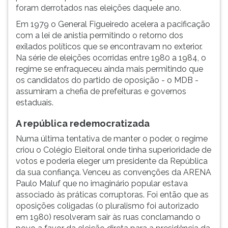
foram derrotados nas eleições daquele ano.
Em 1979 o General Figueiredo acelera a pacificação
com a lei de anistia permitindo o retorno dos
exilados políticos que se encontravam no exterior.
Na série de eleições ocorridas entre 1980 a 1984, o
regime se enfraqueceu ainda mais permitindo que
os candidatos do partido de oposição - o MDB -
assumiram a chefia de prefeituras e governos
estaduais.
A república redemocratizada
Numa última tentativa de manter o poder, o regime
criou o Colégio Eleitoral onde tinha superioridade de
votos e poderia eleger um presidente da República
da sua confiança. Venceu as convenções da ARENA
Paulo Maluf que no imaginário popular estava
associado às práticas corruptoras. Foi então que as
oposições coligadas (o pluralismo foi autorizado
em 1980) resolveram sair às ruas conclamando o