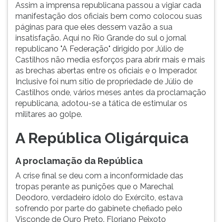
Assim a imprensa republicana passou a vigiar cada
manifestação dos oficiais bem como colocou suas
páginas para que eles dessem vazão a sua
insatisfação. Aqui no Rio Grande do sul o jornal
republicano "A Federação" dirigido por Júlio de
Castilhos não media esforços para abrir mais e mais
as brechas abertas entre os oficiais e o Imperador.
Inclusive foi num sítio de propriedade de Júlio de
Castilhos onde, vários meses antes da proclamação
republicana, adotou-se a tática de estimular os
militares ao golpe.
A República Oligárquica
A proclamação da República
A crise final se deu com a inconformidade das
tropas perante as punições que o Marechal
Deodoro, verdadeiro ídolo do Exército, estava
sofrendo por parte do gabinete chefiado pelo
Visconde de Ouro Preto. Floriano Peixoto