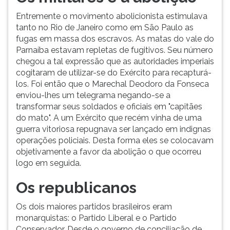
Entremente o movimento abolicionista estimulava
tanto no Rio de Janeiro como em São Paulo as
fugas em massa dos escravos. As matas do vale do
Parnaíba estavam repletas de fugitivos. Seu número
chegou a tal expressão que as autoridades imperiais
cogitaram de utilizar-se do Exército para recapturá-
los. Foi então que o Marechal Deodoro da Fonseca
enviou-lhes um telegrama negando-se a
transformar seus soldados e oficiais em "capitães
do mato". A um Exército que recém vinha de uma
guerra vitoriosa repugnava ser lançado em indignas
operações policiais. Desta forma eles se colocavam
objetivamente a favor da abolição o que ocorreu
logo em seguida.
Os republicanos
Os dois maiores partidos brasileiros eram
monarquistas: o Partido Liberal e o Partido
Conservador. Desde o governo de conciliação de