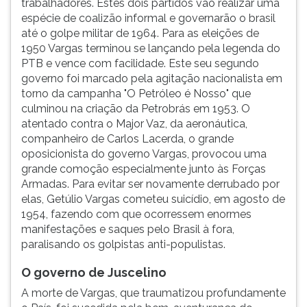
trabalhadores. Estes dois partidos vão realizar uma
espécie de coalizão informal e governarão o brasil
até o golpe militar de 1964. Para as eleições de
1950 Vargas terminou se lançando pela legenda do
PTB e vence com facilidade. Este seu segundo
governo foi marcado pela agitação nacionalista em
torno da campanha "O Petróleo é Nosso" que
culminou na criação da Petrobrás em 1953. O
atentado contra o Major Vaz, da aeronáutica,
companheiro de Carlos Lacerda, o grande
oposicionista do governo Vargas, provocou uma
grande comoção especialmente junto às Forças
Armadas. Para evitar ser novamente derrubado por
elas, Getúlio Vargas cometeu suicídio, em agosto de
1954, fazendo com que ocorressem enormes
manifestações e saques pelo Brasil à fora,
paralisando os golpistas anti-populistas.
O governo de Juscelino
A morte de Vargas, que traumatizou profundamente