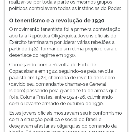
realizar-se, por toda a parte os mesmos grupos
políticos controlavam todas as instâncias do Poder.
O tenentismo e a revolução de 1930
O movimento tenentista foi a primeira contestação
aberta à República Oligárquica. Jovens oficiais do
Exército terminaram por liderar várias rebeliões a
partir de 1922, formando um clima propício para o
desenlace do regime em 1930.
Começando com a Revolta do Forte de
Copacabana em 1922, seguindo-se pela revolta
paulista em 1924, chamada de revolta de Isidoro
(devido seu comandante chamar-se General
Isidoro) passando pela grande feito de armas que
foi a Coluna Prestes, entre 1924-26, culminando
com o levante armado de outubro de 1930.
Estes jovens oficiais mostravam seu inconformismo
com a situação política e social do Brasil e
desejavam afastar as oligarquias do comando da