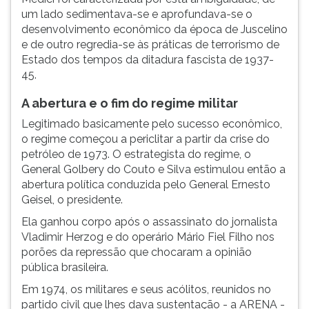
um lado sedimentava-se e aprofundava-se o
desenvolvimento econômico da época de Juscelino
e de outro regredia-se às práticas de terrorismo de
Estado dos tempos da ditadura fascista de 1937-
45.
A abertura e o fim do regime militar
Legitimado basicamente pelo sucesso econômico,
o regime começou a periclitar a partir da crise do
petróleo de 1973. O estrategista do regime, o
General Golbery do Couto e Silva estimulou então a
abertura política conduzida pelo General Ernesto
Geisel, o presidente.
Ela ganhou corpo após o assassinato do jornalista
Vladimir Herzog e do operário Mário Fiel Filho nos
porões da repressão que chocaram a opinião
pública brasileira.
Em 1974, os militares e seus acólitos, reunidos no
partido civil que lhes dava sustentação - a ARENA -