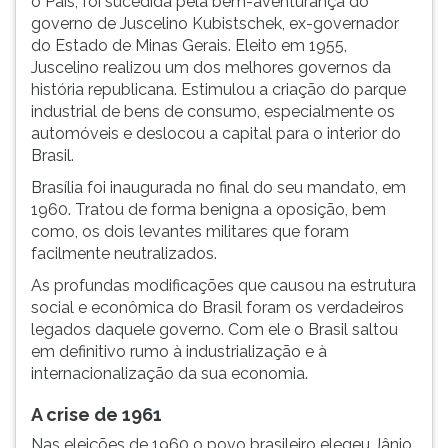
o País, foi sucedida pela bem-aventurança do
governo de Juscelino Kubistschek, ex-governador
do Estado de Minas Gerais. Eleito em 1955,
Juscelino realizou um dos melhores governos da
história republicana. Estimulou a criação do parque
industrial de bens de consumo, especialmente os
automóveis e deslocou a capital para o interior do
Brasil.
Brasília foi inaugurada no final do seu mandato, em
1960. Tratou de forma benigna a oposição, bem
como, os dois levantes militares que foram
facilmente neutralizados.
As profundas modificações que causou na estrutura
social e econômica do Brasil foram os verdadeiros
legados daquele governo. Com ele o Brasil saltou
em definitivo rumo à industrialização e à
internacionalização da sua economia.
A crise de 1961
Nas eleições de 1960 o povo brasileiro elegeu Jânio