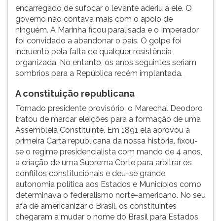
encarregado de sufocar o levante aderiu a ele. O
governo não contava mais com o apoio de
ninguém. A Marinha ficou paralisada e o Imperador
foi convidado a abandonar o país. O golpe foi
incruento pela falta de qualquer resistência
organizada. No entanto, os anos seguintes seriam
sombrios para a República recém implantada.
A constituição republicana
Tornado presidente provisório, o Marechal Deodoro
tratou de marcar eleições para a formação de uma
Assembléia Constituinte. Em 1891 ela aprovou a
primeira Carta republicana da nossa história. fixou-
se o regime presidencialista com mando de 4 anos,
a criação de uma Suprema Corte para arbitrar os
conflitos constitucionais e deu-se grande
autonomia política aos Estados e Municípios como
determinava o federalismo norte-americano. No seu
afã de americanizar o Brasil, os constituintes
chegaram a mudar o nome do Brasil para Estados