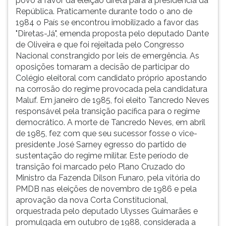
povo a favor da eleição direta para a presidência da
República. Praticamente durante todo o ano de
1984 o País se encontrou imobilizado a favor das
"Diretas-Já", emenda proposta pelo deputado Dante
de Oliveira e que foi rejeitada pelo Congresso
Nacional constrangido por leis de emergência. As
oposições tomaram a decisão de participar do
Colégio eleitoral com candidato próprio apostando
na corrosão do regime provocada pela candidatura
Maluf. Em janeiro de 1985, foi eleito Tancredo Neves
responsável pela transição pacífica para o regime
democrático. A morte de Tancredo Neves, em abril
de 1985, fez com que seu sucessor fosse o vice-
presidente José Sarney egresso do partido de
sustentação do regime militar. Este período de
transição foi marcado pelo Plano Cruzado do
Ministro da Fazenda Dilson Funaro, pela vitória do
PMDB nas eleições de novembro de 1986 e pela
aprovação da nova Corta Constitucional,
orquestrada pelo deputado Ulysses Guimarães e
promulgada em outubro de 1988, considerada a