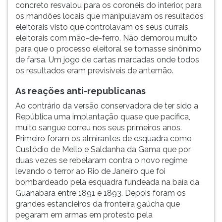
concreto resvalou para os coronéis do interior, para
os mandões locais que manipulavam os resultados
eleitorais visto que controlavam os seus currais
eleitorais com mão-de-ferro. Não demorou muito
para que o processo eleitoral se tornasse sinônimo
de farsa. Um jogo de cartas marcadas onde todos
os resultados eram previsíveis de antemão.
As reações anti-republicanas
Ao contrário da versão conservadora de ter sido a
República uma implantação quase que pacífica,
muito sangue correu nos seus primeiros anos.
Primeiro foram os almirantes de esquadra como
Custódio de Mello e Saldanha da Gama que por
duas vezes se rebelaram contra o novo regime
levando o terror ao Rio de Janeiro que foi
bombardeado pela esquadra fundeada na baía da
Guanabara entre 1891 e 1893. Depois foram os
grandes estancieiros da fronteira gaúcha que
pegaram em armas em protesto pela