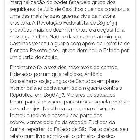
marginalização do poder feita pelo grupo dos
seguidores de Júlio de Castilhos que nos conduziu a
uma das mais ferozes guerras civis da história
brasileira. A Revolução Federalista de 1893/94
provocou mais de dez mil mortos e a degola foi a
nossa guilhotina. Não se dava quartel ao inimigo.
Castilhos venceu a guerra com apoio do Exército de
Floriano Peixoto e seu grupo dominou o Estado por
um quarto de século.
Finalmente foi a vez dos miseráveis do campo.
Liderados por um guia religioso, Antônio
Conselheiro, os jagunços de Canudos em pleno
interior baiano declararam-se em guerra contra a
República, em 1896/97. Milhares de soldados
foram para lá enviados para sufocar aquela rebelião
de sertanejos. Na última campanha o Exército
tomou o reduto e passou boa parte dos
sobreviventes pelo fio da espada. Euclides da
Cunha, repórter do Estado de São Paulo deixou seu
relato num livro admirável, o primeiro clássico