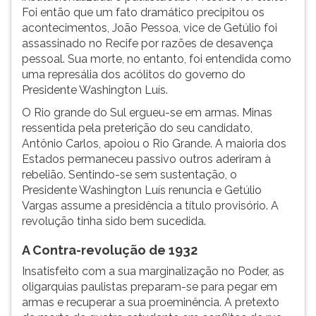
Foi então que um fato dramático precipitou os
acontecimentos, João Pessoa, vice de Getúlio foi
assassinado no Recife por razões de desavença
pessoal. Sua morte, no entanto, foi entendida como
uma represália dos acólitos do governo do
Presidente Washington Luís.
O Rio grande do Sul ergueu-se em armas. Minas
ressentida pela preterição do seu candidato,
Antônio Carlos, apoiou o Rio Grande. A maioria dos
Estados permaneceu passivo outros aderiram à
rebelião. Sentindo-se sem sustentação, o
Presidente Washington Luís renuncia e Getúlio
Vargas assume a presidência a título provisório. A
revolução tinha sido bem sucedida.
A Contra-revolução de 1932
Insatisfeito com a sua marginalização no Poder, as
oligarquias paulistas preparam-se para pegar em
armas e recuperar a sua proeminência. A pretexto