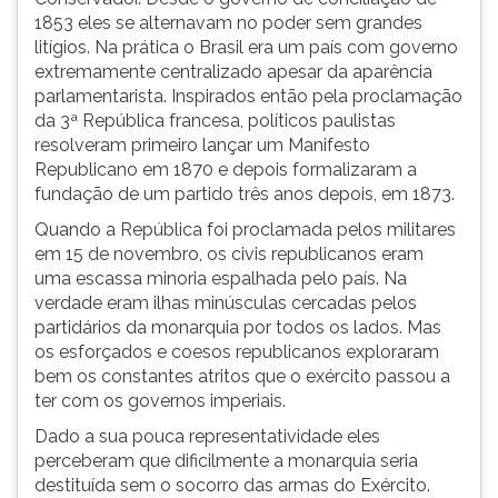
1853 eles se alternavam no poder sem grandes
litígios. Na prática o Brasil era um país com governo
extremamente centralizado apesar da aparência
parlamentarista. Inspirados então pela proclamação
da 3ª República francesa, políticos paulistas
resolveram primeiro lançar um Manifesto
Republicano em 1870 e depois formalizaram a
fundação de um partido três anos depois, em 1873.
Quando a República foi proclamada pelos militares
em 15 de novembro, os civis republicanos eram
uma escassa minoria espalhada pelo país. Na
verdade eram ilhas minúsculas cercadas pelos
partidários da monarquia por todos os lados. Mas
os esforçados e coesos republicanos exploraram
bem os constantes atritos que o exército passou a
ter com os governos imperiais.
Dado a sua pouca representatividade eles
perceberam que dificilmente a monarquia seria
destituída sem o socorro das armas do Exército.