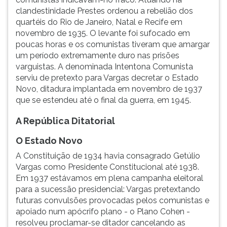
clandestinidade Prestes ordenou a rebelião dos
quartéis do Rio de Janeiro, Natal e Recife em
novembro de 1935. O levante foi sufocado em
poucas horas e os comunistas tiveram que amargar
um período extremamente duro nas prisões
varguistas. A denominada Intentona Comunista
serviu de pretexto para Vargas decretar o Estado
Novo, ditadura implantada em novembro de 1937
que se estendeu até o final da guerra, em 1945.
A República Ditatorial
O Estado Novo
A Constituição de 1934 havia consagrado Getúlio
Vargas como Presidente Constitucional até 1938.
Em 1937 estávamos em plena campanha eleitoral
para a sucessão presidencial: Vargas pretextando
futuras convulsões provocadas pelos comunistas e
apoiado num apócrifo plano - o Plano Cohen -
resolveu proclamar-se ditador cancelando as