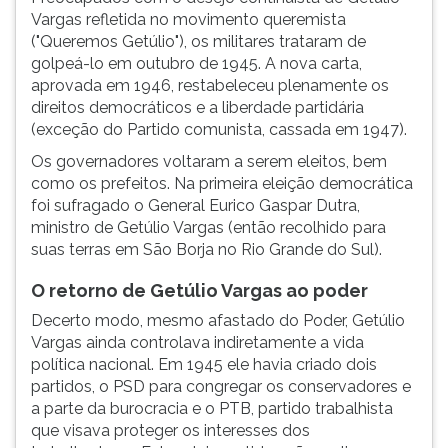
Vargas refletida no movimento queremista
("Queremos Getúlio"), os militares trataram de
golpeá-lo em outubro de 1945. A nova carta,
aprovada em 1946, restabeleceu plenamente os
direitos democráticos e a liberdade partidária
(exceção do Partido comunista, cassada em 1947).
Os governadores voltaram a serem eleitos, bem
como os prefeitos. Na primeira eleição democrática
foi sufragado o General Eurico Gaspar Dutra,
ministro de Getúlio Vargas (então recolhido para
suas terras em São Borja no Rio Grande do Sul).
O retorno de Getúlio Vargas ao poder
Decerto modo, mesmo afastado do Poder, Getúlio
Vargas ainda controlava indiretamente a vida
política nacional. Em 1945 ele havia criado dois
partidos, o PSD para congregar os conservadores e
a parte da burocracia e o PTB, partido trabalhista
que visava proteger os interesses dos