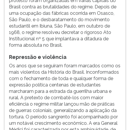
protesto foram organizadas em várias capitais do
Brasil contra as brutalidades do regime. Depois de
uma ocupação das fábricas ocorrida em Osasco,
São Paulo, e o desbaratamento do movimento
estudantil em Ibiuna, São Paulo, em outubro de
1968, o regime resolveu decretar o rigoroso Ato
Institucional nº 5 que implantava a ditadura de
forma absoluta no Brasil.
Repressão e violência
Os anos que se seguiram foram marcados como os
mais violentos da História do Brasil. Inconformados
com o fechamento de toda e qualquer forma de
expressão política centenas de estudantes
marcharam para a estrada da guerrilha urbana e
rural. A pretexto de combatê-los com maior
eficiência o regime militar lançou mão de práticas
de guerras coloniais, generalizando a aplicação da
tortura. O período sangrento foi acompanhado por
um notável crescimento econômico. A era General
Médici foi caracterizada por esta ambiguidade, de