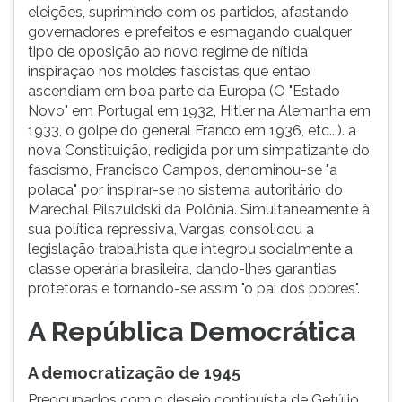
eleições, suprimindo com os partidos, afastando
governadores e prefeitos e esmagando qualquer
tipo de oposição ao novo regime de nítida
inspiração nos moldes fascistas que então
ascendiam em boa parte da Europa (O "Estado
Novo" em Portugal em 1932, Hitler na Alemanha em
1933, o golpe do general Franco em 1936, etc...). a
nova Constituição, redigida por um simpatizante do
fascismo, Francisco Campos, denominou-se "a
polaca" por inspirar-se no sistema autoritário do
Marechal Pilszuldski da Polônia. Simultaneamente à
sua política repressiva, Vargas consolidou a
legislação trabalhista que integrou socialmente a
classe operária brasileira, dando-lhes garantias
protetoras e tornando-se assim "o pai dos pobres".
A República Democrática
A democratização de 1945
Preocupados com o desejo continuísta de Getúlio