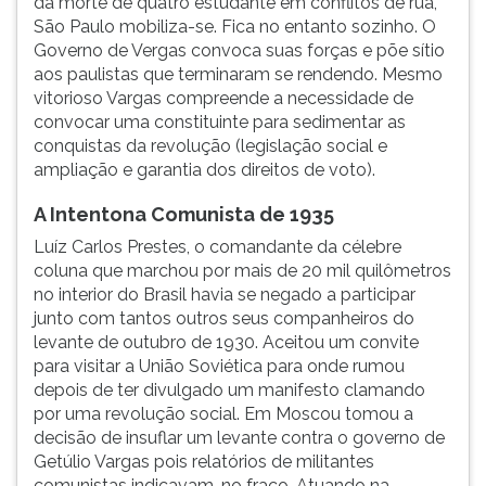
da morte de quatro estudante em conflitos de rua,
São Paulo mobiliza-se. Fica no entanto sozinho. O
Governo de Vergas convoca suas forças e põe sítio
aos paulistas que terminaram se rendendo. Mesmo
vitorioso Vargas compreende a necessidade de
convocar uma constituinte para sedimentar as
conquistas da revolução (legislação social e
ampliação e garantia dos direitos de voto).
A Intentona Comunista de 1935
Luíz Carlos Prestes, o comandante da célebre
coluna que marchou por mais de 20 mil quilômetros
no interior do Brasil havia se negado a participar
junto com tantos outros seus companheiros do
levante de outubro de 1930. Aceitou um convite
para visitar a União Soviética para onde rumou
depois de ter divulgado um manifesto clamando
por uma revolução social. Em Moscou tomou a
decisão de insuflar um levante contra o governo de
Getúlio Vargas pois relatórios de militantes
comunistas indicavam-no fraco. Atuando na