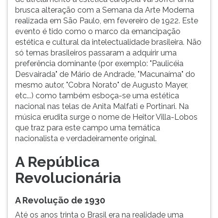
brusca alteração com a Semana da Arte Moderna
realizada em São Paulo, em fevereiro de 1922. Este
evento é tido como o marco da emancipação
estética e cultural da intelectualidade brasileira. Não
só temas brasileiros passaram a adquirir uma
preferência dominante (por exemplo: "Paulicéia
Desvairada" de Mário de Andrade, "Macunaíma" do
mesmo autor, "Cobra Norato" de Augusto Mayer,
etc...) como também esboça-se uma estética
nacional nas telas de Anita Malfati e Portinari. Na
música erudita surge o nome de Heitor Villa-Lobos
que traz para este campo uma temática
nacionalista e verdadeiramente original.
A República
Revolucionária
A Revolução de 1930
Até os anos trinta o Brasil era na realidade uma