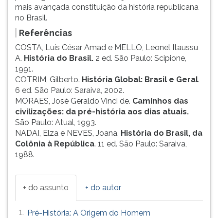
mais avançada constituição da história republicana
no Brasil.
Referências
COSTA, Luís César Amad e MELLO, Leonel Itaussu
A.
História do Brasil.
2 ed. São Paulo: Scipione,
1991.
COTRIM, Gilberto.
História Global: Brasil e Geral
.
6 ed. São Paulo: Saraiva, 2002.
MORAES, José Geraldo Vinci de.
Caminhos das
civilizações: da pré-história aos dias atuais.
São Paulo: Atual, 1993.
NADAI, Elza e NEVES, Joana.
História do Brasil, da
Colônia à República
. 11 ed. São Paulo: Saraiva,
1988.
+ do assunto
+ do autor
1.
Pré-História: A Origem do Homem