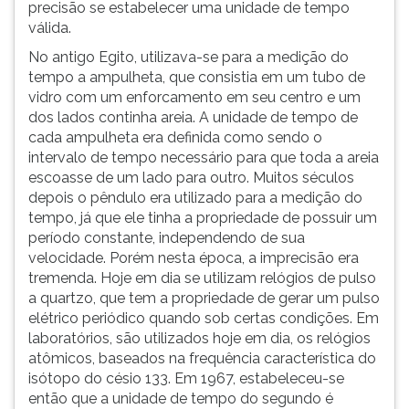
precisão se estabelecer uma unidade de tempo
ouvir
válida.
essa
No antigo Egito, utilizava-se para a medição do
instrução
tempo a ampulheta, que consistia em um tubo de
novamente.
vidro com um enforcamento em seu centro e um
dos lados continha areia. A unidade de tempo de
cada ampulheta era definida como sendo o
intervalo de tempo necessário para que toda a areia
escoasse de um lado para outro. Muitos séculos
depois o pêndulo era utilizado para a medição do
tempo, já que ele tinha a propriedade de possuir um
período constante, independendo de sua
velocidade. Porém nesta época, a imprecisão era
tremenda. Hoje em dia se utilizam relógios de pulso
a quartzo, que tem a propriedade de gerar um pulso
elétrico periódico quando sob certas condições. Em
laboratórios, são utilizados hoje em dia, os relógios
atômicos, baseados na frequência característica do
isótopo do césio 133. Em 1967, estabeleceu-se
então que a unidade de tempo do segundo é