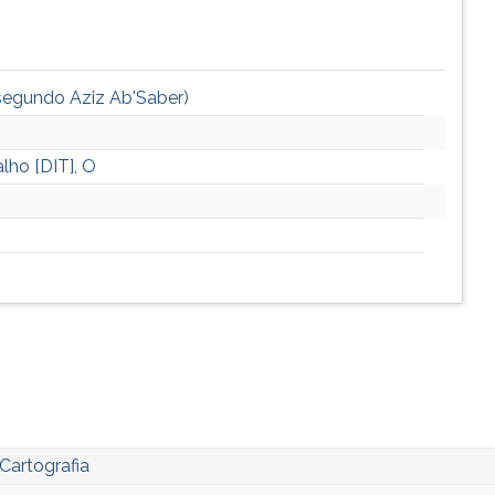
(segundo Aziz Ab'Saber)
lho [DIT], O
Cartografia