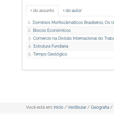
+ do assunto
+ do autor
1.
Domínios Morfloclimáticos Brasileiros, Os 
2.
Blocos Econômicos
3.
Comércio na Divisão Internacional do Traba
4.
Estrutura Fundiária
5.
Tempo Geológico
Você está em:
Início
/
Vestibular
/
Geografia
/