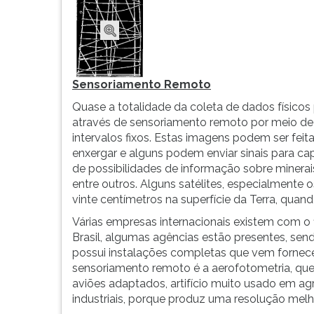
Sensoriamento Remoto
Quase a totalidade da coleta de dados físicos
através de sensoriamento remoto por meio de s
intervalos fixos. Estas imagens podem ser feit
enxergar e alguns podem enviar sinais para ca
de possibilidades de informação sobre minera
entre outros. Alguns satélites, especialmente 
vinte centímetros na superfície da Terra, quan
Várias empresas internacionais existem com o
Brasil, algumas agências estão presentes, send
possui instalações completas que vem fornece
sensoriamento remoto é a aerofotometria, que s
aviões adaptados, artifício muito usado em agr
industriais, porque produz uma resolução mel