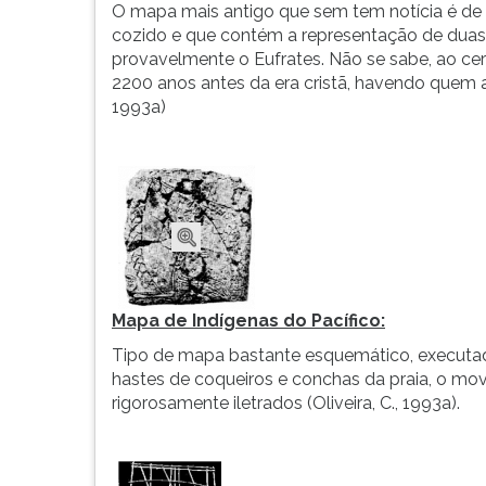
O mapa mais antigo que sem tem notícia é de o
cozido e que contém a representação de duas 
provavelmente o Eufrates. Não se sabe, ao cer
2200 anos antes da era cristã, havendo quem as
1993a)
Mapa de Indígenas do Pacífico:
Tipo de mapa bastante esquemático, executado
hastes de coqueiros e conchas da praia, o mov
rigorosamente iletrados (Oliveira, C., 1993a).