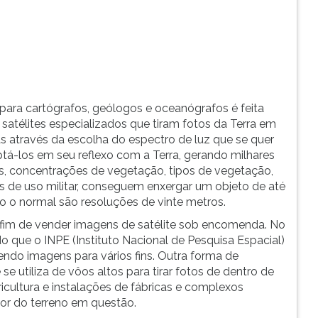
 para cartógrafos, geólogos e oceanógrafos é feita
atélites especializados que tiram fotos da Terra em
as através da escolha do espectro de luz que se quer
ptá-los em seu reflexo com a Terra, gerando milhares
is, concentrações de vegetação, tipos de vegetação,
os de uso militar, conseguem enxergar um objeto de até
do o normal são resoluções de vinte metros.
 fim de vender imagens de satélite sob encomenda. No
o que o INPE (Instituto Nacional de Pesquisa Espacial)
ndo imagens para vários fins. Outra forma de
e utiliza de vôos altos para tirar fotos de dentro de
icultura e instalações de fábricas e complexos
hor do terreno em questão.