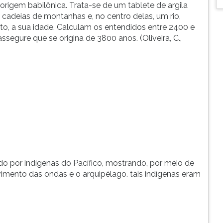
rigem babilônica. Trata-se de um tablete de argila
cadeias de montanhas e, no centro delas, um rio,
to, a sua idade. Calculam os entendidos entre 2400 e
segure que se origina de 3800 anos. (Oliveira, C.,
 por indígenas do Pacífico, mostrando, por meio de
imento das ondas e o arquipélago. tais indígenas eram