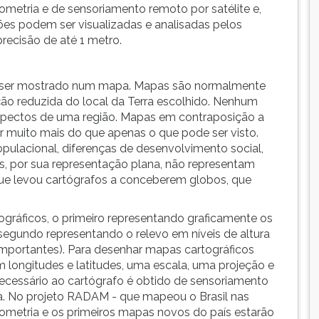
tometria e de sensoriamento remoto por satélite e,
es podem ser visualizadas e analisadas pelos
ecisão de até 1 metro.
de ser mostrado num mapa. Mapas são normalmente
ão reduzida do local da Terra escolhido. Nenhum
pectos de uma região. Mapas em contraposição a
r muito mais do que apenas o que pode ser visto.
ulacional, diferenças de desenvolvimento social,
s, por sua representação plana, não representam
ue levou cartógrafos a conceberem globos, que
gráficos, o primeiro representando graficamente os
o segundo representando o relevo em níveis de altura
mportantes). Para desenhar mapas cartográficos
longitudes e latitudes, uma escala, uma projeção e
necessário ao cartógrafo é obtido de sensoriamento
a. No projeto RADAM - que mapeou o Brasil nas
ometria e os primeiros mapas novos do país estarão