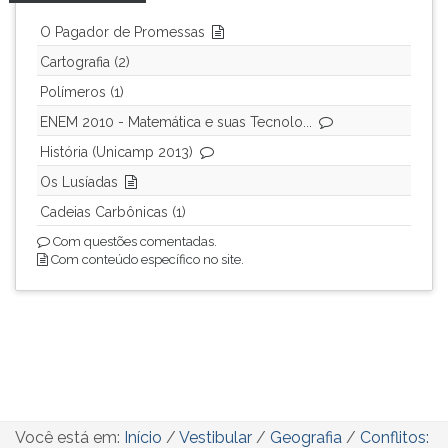
O Pagador de Promessas
Cartografia (2)
Polímeros (1)
ENEM 2010 - Matemática e suas Tecnolo...
História (Unicamp 2013)
Os Lusíadas
Cadeias Carbônicas (1)
Com questões comentadas.
Com conteúdo específico no site.
Você está em:
Início
/
Vestibular
/
Geografia
/
Conflitos: