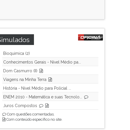
Simulados
Bioquimica (2)
Conhecimentos Gerais - Nível Médio pa...
Dom Casmurro (II)
Viagens na Minha Terra
História - Nível Médio para Polícial ...
ENEM 2010 - Matemática e suas Tecnolo...
Juros Compostos
Com questões comentadas.
Com conteúdo específico no site.