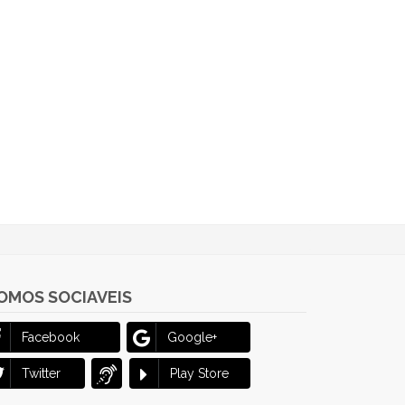
OMOS SOCIAVEIS
Facebook
Google+
Twitter
Play Store