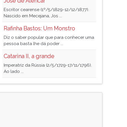
José de Alencar
Escritor cearense (1º/5/1829-12/12/1877).
Nascido em Mecejana, Jos ...
Rafinha Bastos: Um Monstro
Diz o saber popular que para conhecer uma
pessoa basta lhe dá poder ...
Catarina II, a grande
Imperatriz da Rússia (2/5/1729-17/11/1796).
Ao lado ...