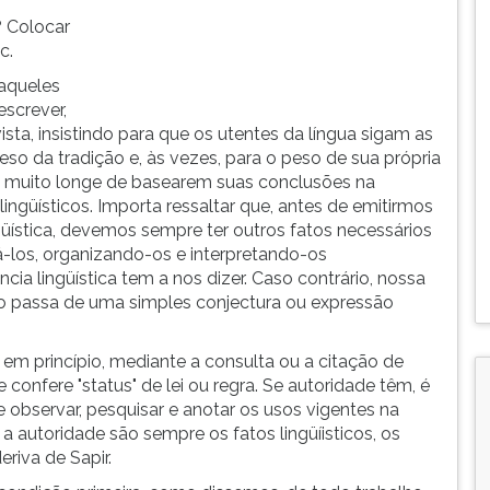
? Colocar
c.
 aqueles
screver,
ta, insistindo para que os utentes da língua sigam as
eso da tradição e, às vezes, para o peso de sua própria
 muito longe de basearem suas conclusões na
ingüísticos. Importa ressaltar que, antes de emitirmos
üística, devemos sempre ter outros fatos necessários
-los, organizando-os e interpretando-os
ncia lingüística tem a nos dizer. Caso contrário, nossa
o passa de uma simples conjectura ou expressão
, em princípio, mediante a consulta ou a citação de
e confere "status" de lei ou regra. Se autoridade têm, é
 observar, pesquisar e anotar os usos vigentes na
 a autoridade são sempre os fatos lingüíisticos, os
eriva de Sapir.