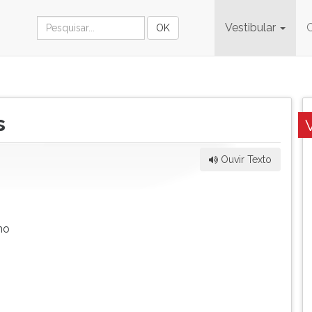
Vestibular
s
Ouvir Texto
mo