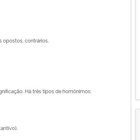
s opostos, contrários.
ignificação. Há três tipos de homônimos:
antivo).