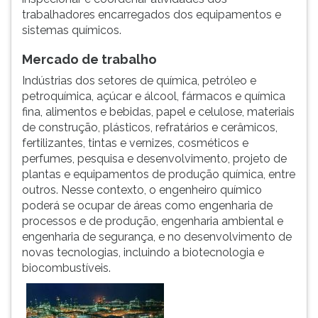
trabalhadores encarregados dos equipamentos e
ouvir
sistemas químicos.
essa
instrução
Mercado de trabalho
novamente.
Indústrias dos setores de química, petróleo e
petroquímica, açúcar e álcool, fármacos e química
fina, alimentos e bebidas, papel e celulose, materiais
de construção, plásticos, refratários e cerâmicos,
fertilizantes, tintas e vernizes, cosméticos e
perfumes, pesquisa e desenvolvimento, projeto de
plantas e equipamentos de produção química, entre
outros. Nesse contexto, o engenheiro químico
poderá se ocupar de áreas como engenharia de
processos e de produção, engenharia ambiental e
engenharia de segurança, e no desenvolvimento de
novas tecnologias, incluindo a biotecnologia e
biocombustíveis.