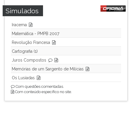
Simulados
Iracema
Matemática - PMPB 2007
Revolução Francesa
Cartografia (1)
Juros Compostos
Memórias de um Sargento de Milícias
Os Lusíadas
Com questões comentadas.
Com conteúdo específico no site.