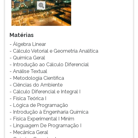
Matérias
- Álgebra Linear
- Cálculo Vetorial e Geometria Analítica
- Química Geral
- Introdução ao Cálculo Diferencial
- Análise Textual
- Metodologia Científica
- Ciências do Ambiente
- Cálculo Diferencial e Integral I
- Física Teórica I
- Lógica de Programação
- Introdução à Engenharia Química
- Física Experimental I Mínim
- Linguagem De Programação I
- Mecânica Geral