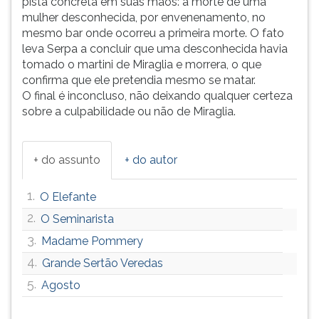
pista concreta em suas mãos: a morte de uma
mulher desconhecida, por envenenamento, no
mesmo bar onde ocorreu a primeira morte. O fato
leva Serpa a concluir que uma desconhecida havia
tomado o martini de Miraglia e morrera, o que
confirma que ele pretendia mesmo se matar.
O final é inconcluso, não deixando qualquer certeza
sobre a culpabilidade ou não de Miraglia.
+ do assunto
+ do autor
1.
O Elefante
2.
O Seminarista
3.
Madame Pommery
4.
Grande Sertão Veredas
5.
Agosto