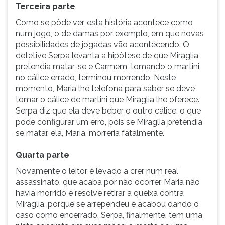
Terceira parte
Como se pôde ver, esta história acontece como
num jogo, o de damas por exemplo, em que novas
possibilidades de jogadas vão acontecendo. O
detetive Serpa levanta a hipòtese de que Miraglia
pretendia matar-se e Carmem, tomando o martini
no cálice errado, terminou morrendo. Neste
momento, Maria lhe telefona para saber se deve
tomar o cálice de martini que Miraglia lhe oferece.
Serpa diz que ela deve beber o outro cálice, o que
pode configurar um erro, pois se Miraglia pretendia
se matar, ela, Maria, morreria fatalmente.
Quarta parte
Novamente o leitor é levado a crer num real
assassinato, que acaba por não ocorrer. Maria não
havia morrido e resolve retirar a queixa contra
Miraglia, porque se arrependeu e acabou dando o
caso como encerrado. Serpa, finalmente, tem uma