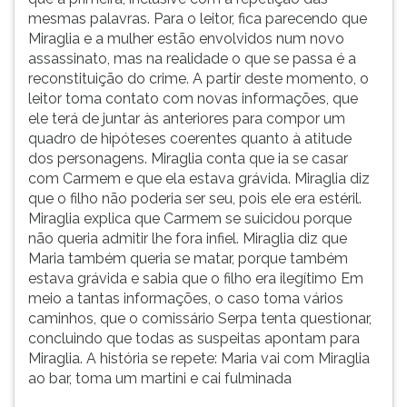
mesmas palavras. Para o leitor, fica parecendo que
Miraglia e a mulher estão envolvidos num novo
assassinato, mas na realidade o que se passa é a
reconstituição do crime. A partir deste momento, o
leitor toma contato com novas informações, que
ele terá de juntar às anteriores para compor um
quadro de hipóteses coerentes quanto à atitude
dos personagens. Miraglia conta que ia se casar
com Carmem e que ela estava grávida. Miraglia diz
que o filho não poderia ser seu, pois ele era estéril.
Miraglia explica que Carmem se suicidou porque
não queria admitir lhe fora infiel. Miraglia diz que
Maria também queria se matar, porque também
estava grávida e sabia que o filho era ilegítimo Em
meio a tantas informações, o caso toma vários
caminhos, que o comissário Serpa tenta questionar,
concluindo que todas as suspeitas apontam para
Miraglia. A história se repete: Maria vai com Miraglia
ao bar, toma um martini e cai fulminada