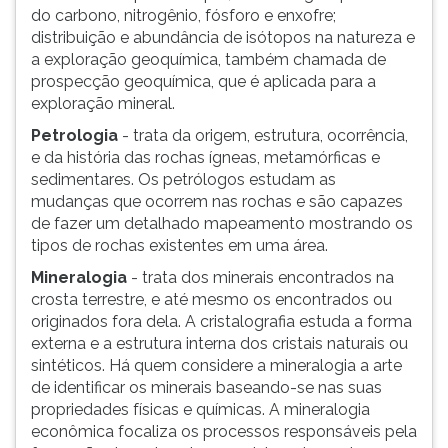
do carbono, nitrogênio, fósforo e enxofre;
distribuição e abundância de isótopos na natureza e
a exploração geoquímica, também chamada de
prospecção geoquímica, que é aplicada para a
exploração mineral.
Petrologia
- trata da origem, estrutura, ocorrência,
e da história das rochas ígneas, metamórficas e
sedimentares. Os petrólogos estudam as
mudanças que ocorrem nas rochas e são capazes
de fazer um detalhado mapeamento mostrando os
tipos de rochas existentes em uma área.
Mineralogia
- trata dos minerais encontrados na
crosta terrestre, e até mesmo os encontrados ou
originados fora dela. A cristalografia estuda a forma
externa e a estrutura interna dos cristais naturais ou
sintéticos. Há quem considere a mineralogia a arte
de identificar os minerais baseando-se nas suas
propriedades físicas e químicas. A mineralogia
econômica focaliza os processos responsáveis pela