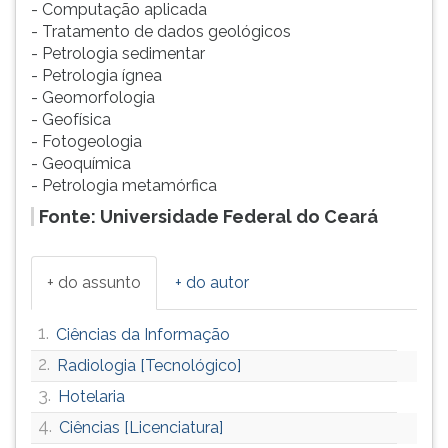
- Computação aplicada
- Tratamento de dados geológicos
- Petrologia sedimentar
- Petrologia ígnea
- Geomorfologia
- Geofísica
- Fotogeologia
- Geoquímica
- Petrologia metamórfica
Fonte: Universidade Federal do Ceará
+ do assunto
+ do autor
1.
Ciências da Informação
2.
Radiologia [Tecnológico]
3.
Hotelaria
4.
Ciências [Licenciatura]