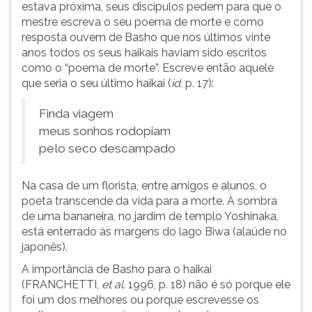
estava próxima, seus discípulos pedem para que o
mestre escreva o seu poema de morte e como
resposta ouvem de Basho que nos últimos vinte
anos todos os seus haikais haviam sido escritos
como o “poema de morte”. Escreve então aquele
que seria o seu último haikai (
id.
p. 17):
Finda viagem
meus sonhos rodopiam
pelo seco descampado
Na casa de um florista, entre amigos e alunos, o
poeta transcende da vida para a morte. À sombra
de uma bananeira, no jardim de templo Yoshinaka,
está enterrado às margens do lago Biwa (alaúde no
japonês).
A importância de Basho para o haikai
(FRANCHETTI,
et al.
1996, p. 18) não é só porque ele
foi um dos melhores ou porque escrevesse os