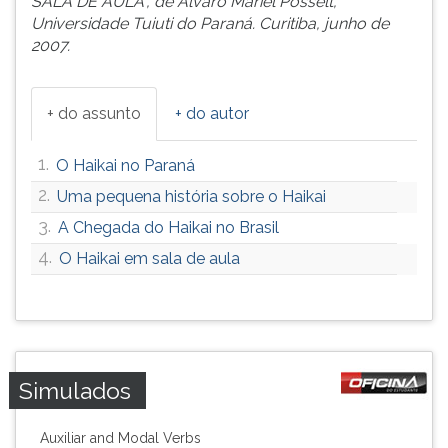
SALA DE AULA”, de Alvaro Mariel Posselt,
Universidade Tuiuti do Paraná. Curitiba, junho de
2007.
+ do assunto
+ do autor
1.
O Haikai no Paraná
2.
Uma pequena história sobre o Haikai
3.
A Chegada do Haikai no Brasil
4.
O Haikai em sala de aula
Simulados
Auxiliar and Modal Verbs