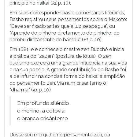
princípio no haikai (
id.
p. 10).
Em suas correspondências e comentários literários,
Basho registrou seus pensamentos sobre o Makoto:
“Deve ser fixado antes que a luz se apague”, ou
“Aprende do pinheiro diretamente do pinheiro; do
bambu diretamente do bambu” (
id.
p. 10).
Em 1681, ele conhece o mestre zen Bucchô e inicia
a prática do “zazen” (postura de lótus). O zen
budismo exercerá uma grande influência na sua vida
e na sua poesia. A grande contribuição de Basho foi
a de infundir na concisa forma do haikai a amplidão
do pensamento zen. Via num crisântemo o
“dharma” (
id.
p. 10):
Em profundo silêncio
o menino, a cotovia
o branco crisântemo
Desse seu mergulho no pensamento zen, da