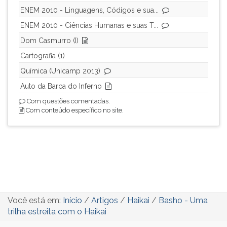
ENEM 2010 - Linguagens, Códigos e sua...
ENEM 2010 - Ciências Humanas e suas T...
Dom Casmurro (I)
Cartografia (1)
Química (Unicamp 2013)
Auto da Barca do Inferno
Com questões comentadas.
Com conteúdo específico no site.
Você está em:
Início
/
Artigos
/
Haikai
/
Basho - Uma
trilha estreita com o Haikai