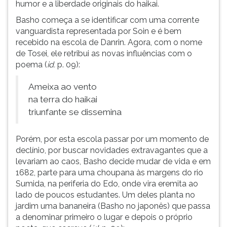
humor e a liberdade originais do haikai.
Basho começa a se identificar com uma corrente
vanguardista representada por Soin e é bem
recebido na escola de Danrin. Agora, com o nome
de Tosei, ele retribui as novas influências com o
poema (
id.
p. 09):
Ameixa ao vento
na terra do haikai
triunfante se dissemina
Porém, por esta escola passar por um momento de
declínio, por buscar novidades extravagantes que a
levariam ao caos, Basho decide mudar de vida e em
1682, parte para uma choupana às margens do rio
Sumida, na periferia do Edo, onde vira eremita ao
lado de poucos estudantes. Um deles planta no
jardim uma bananeira (Basho no japonês) que passa
a denominar primeiro o lugar e depois o próprio