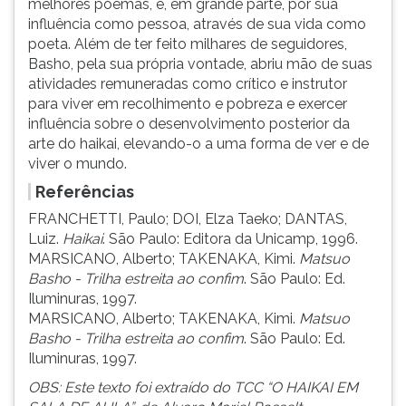
melhores poemas, é, em grande parte, por sua
influência como pessoa, através de sua vida como
poeta. Além de ter feito milhares de seguidores,
Basho, pela sua própria vontade, abriu mão de suas
atividades remuneradas como crítico e instrutor
para viver em recolhimento e pobreza e exercer
influência sobre o desenvolvimento posterior da
arte do haikai, elevando-o a uma forma de ver e de
viver o mundo.
Referências
FRANCHETTI, Paulo; DOI, Elza Taeko; DANTAS,
Luiz.
Haikai
. São Paulo: Editora da Unicamp, 1996.
MARSICANO, Alberto; TAKENAKA, Kimi.
Matsuo
Basho - Trilha estreita ao confim
. São Paulo: Ed.
Iluminuras, 1997.
MARSICANO, Alberto; TAKENAKA, Kimi.
Matsuo
Basho - Trilha estreita ao confim
. São Paulo: Ed.
Iluminuras, 1997.
OBS: Este texto foi extraído do TCC “O HAIKAI EM