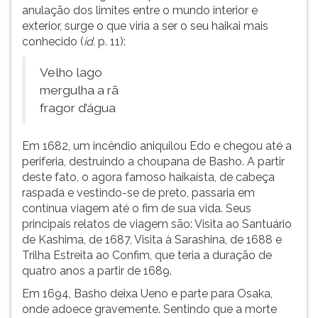
anulação dos limites entre o mundo interior e
exterior, surge o que viria a ser o seu haikai mais
conhecido (
id.
p. 11):
Velho lago
mergulha a rã
fragor d’água
Em 1682, um incêndio aniquilou Edo e chegou até a
periferia, destruindo a choupana de Basho. A partir
deste fato, o agora famoso haikaísta, de cabeça
raspada e vestindo-se de preto, passaria em
contínua viagem até o fim de sua vida. Seus
principais relatos de viagem são: Visita ao Santuário
de Kashima, de 1687, Visita à Sarashina, de 1688 e
Trilha Estreita ao Confim, que teria a duração de
quatro anos a partir de 1689.
Em 1694, Basho deixa Ueno e parte para Osaka,
onde adoece gravemente. Sentindo que a morte