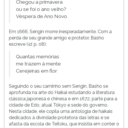
Chegou a primavera
ouvir
ou se foi o ano velho?
essa
Véspera de Ano Novo
instrução
novamente.
Em 1666, Sengin morre inesperadamente. Com a
perda de seu grande amigo e protetor, Basho
escreve (
id.
p. 08):
Quantas memórias
me trazem à mente
Cerejeiras em flor
Seguindo o seu caminho sem Sengin, Basho se
aprofunda na arte do Haikai estudando a literatura
clássica japonesa e chinesa e em 1672, parte para a
cidade de Edo, atual Tókyo e sede do governo.
Nesta cidade, ele copila uma antologia de haikais
dedicados à divindade protetora das letras e se
afasta da escola de Teitoku, que insistia em conter o