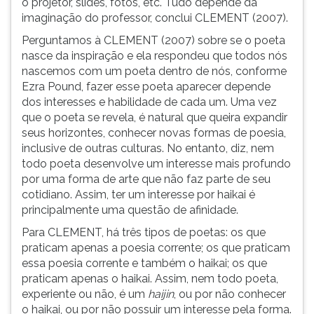
o projetor, slides, fotos, etc. Tudo depende da
imaginação do professor, conclui CLEMENT (2007).
Perguntamos à CLEMENT (2007) sobre se o poeta
nasce da inspiração e ela respondeu que todos nós
nascemos com um poeta dentro de nós, conforme
Ezra Pound, fazer esse poeta aparecer depende
dos interesses e habilidade de cada um. Uma vez
que o poeta se revela, é natural que queira expandir
seus horizontes, conhecer novas formas de poesia,
inclusive de outras culturas. No entanto, diz, nem
todo poeta desenvolve um interesse mais profundo
por uma forma de arte que não faz parte de seu
cotidiano. Assim, ter um interesse por haikai é
principalmente uma questão de afinidade.
Para CLEMENT, há três tipos de poetas: os que
praticam apenas a poesia corrente; os que praticam
essa poesia corrente e também o haikai; os que
praticam apenas o haikai. Assim, nem todo poeta,
experiente ou não, é um
haijin
, ou por não conhecer
o haikai, ou por não possuir um interesse pela forma.