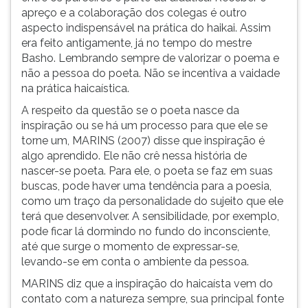
apreço e a colaboração dos colegas é outro
aspecto indispensável na prática do haikai. Assim
era feito antigamente, já no tempo do mestre
Basho. Lembrando sempre de valorizar o poema e
não a pessoa do poeta. Não se incentiva a vaidade
na prática haicaística.
A respeito da questão se o poeta nasce da
inspiração ou se há um processo para que ele se
torne um, MARINS (2007) disse que inspiração é
algo aprendido. Ele não crê nessa história de
nascer-se poeta. Para ele, o poeta se faz em suas
buscas, pode haver uma tendência para a poesia,
como um traço da personalidade do sujeito que ele
terá que desenvolver. A sensibilidade, por exemplo,
pode ficar lá dormindo no fundo do inconsciente,
até que surge o momento de expressar-se,
levando-se em conta o ambiente da pessoa.
MARINS diz que a inspiração do haicaísta vem do
contato com a natureza sempre, sua principal fonte