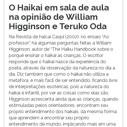
O Haikai em sala de aula
na opinião de William
Higginson e Teruko Oda
Na Revista de haicai Caqui (2002), no ensaio “Ao
professor”, há algumas perguntas feitas a William
Higginson, autor de “The Haiku Handbook sobre o
porquê ensinar o haikai às crianças. O escritor
responde que o haikai nasce da experiência do
poeta, através da observação da natureza no dia a
dia. Diz também que como o haikai não utiliza a
metáfora, é mais fácil de ser entendido, ficando livre
de interpretações esotéricas, pois a natureza do
haikai é infantil, por ver as coisas como elas são.
Higginson acrescenta ainda que as crianças, quando
estimuladas pelos orientadores, encontram seu
próprio entendimento dos haikais, da mesma forma
que aprendem a encontrar seu próprio
entendimento de mundo, implicando mais em uma