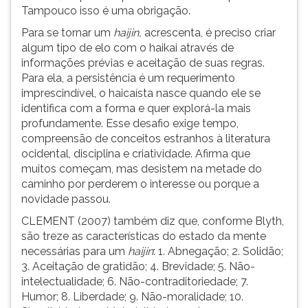
Tampouco isso é uma obrigação.
Para se tornar um
haijin,
acrescenta, é preciso criar
algum tipo de elo com o haikai através de
informações prévias e aceitação de suas regras.
Para ela, a persistência é um requerimento
imprescindível, o haicaísta nasce quando ele se
identifica com a forma e quer explorá-la mais
profundamente. Esse desafio exige tempo,
compreensão de conceitos estranhos à literatura
ocidental, disciplina e criatividade. Afirma que
muitos começam, mas desistem na metade do
caminho por perderem o interesse ou porque a
novidade passou.
CLEMENT (2007) também diz que, conforme Blyth,
são treze as características do estado da mente
necessárias para um
haijin
: 1. Abnegação; 2. Solidão;
3. Aceitação de gratidão; 4. Brevidade; 5. Não-
intelectualidade; 6. Não-contraditoriedade; 7.
Humor; 8. Liberdade; 9. Não-moralidade; 10.