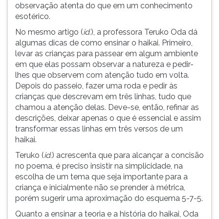
observação atenta do que em um conhecimento
esotérico.
No mesmo artigo (
id.
), a professora Teruko Oda dá
algumas dicas de como ensinar o haikai. Primeiro,
levar as crianças para passear em algum ambiente
em que elas possam observar a natureza e pedir-
lhes que observem com atenção tudo em volta.
Depois do passeio, fazer uma roda e pedir às
crianças que descrevam em três linhas, tudo que
chamou a atenção delas. Deve-se, então, refinar as
descrições, deixar apenas o que é essencial e assim
transformar essas linhas em três versos de um
haikai.
Teruko (
id.
) acrescenta que para alcançar a concisão
no poema, é preciso insistir na simplicidade, na
escolha de um tema que seja importante para a
criança e inicialmente não se prender à métrica,
porém sugerir uma aproximação do esquema 5-7-5.
Quanto a ensinar a teoria e a história do haikai, Oda