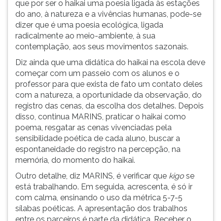
que por ser o haikai uma poesia ligada às estações
do ano, à natureza e a vivências humanas, pode-se
dizer que é uma poesia ecológica, ligada
radicalmente ao meio-ambiente, à sua
contemplação, aos seus movimentos sazonais.
Diz ainda que uma didática do haikai na escola deve
começar com um passeio com os alunos e o
professor para que exista de fato um contato deles
com a natureza, a oportunidade da observação, do
registro das cenas, da escolha dos detalhes. Depois
disso, continua MARINS, praticar o haikai como
poema, resgatar as cenas vivenciadas pela
sensibilidade poética de cada aluno, buscar a
espontaneidade do registro na percepção, na
memória, do momento do haikai.
Outro detalhe, diz MARINS, é verificar que
kigo
se
está trabalhando. Em seguida, acrescenta, é só ir
com calma, ensinando o uso da métrica 5-7-5
sílabas poéticas. A apresentação dos trabalhos
entre os parceiros é parte da didática. Receber o