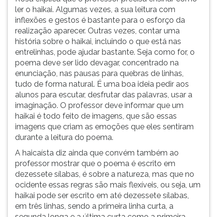
ler o haikai. Algumas vezes, a sua leitura com
inflexões e gestos é bastante para o esforço da
realização aparecer. Outras vezes, contar uma
história sobre o haikai, incluindo o que está nas
entrelinhas, pode ajudar bastante. Seja como for, o
poema deve ser lido devagar, concentrado na
enunciação, nas pausas para quebras de linhas,
tudo de forma natural. É uma boa ideia pedir aos
alunos para escutar, desfrutar das palavras, usar a
imaginação. O professor deve informar que um
haikai é todo feito de imagens, que são essas
imagens que criam as emoções que eles sentiram
durante a leitura do poema.
A haicaísta diz ainda que convém também ao
professor mostrar que o poema é escrito em
dezessete sílabas, é sobre a natureza, mas que no
ocidente essas regras são mais flexíveis, ou seja, um
haikai pode ser escrito em até dezessete sílabas,
em três linhas, sendo a primeira linha curta, a
segunda longa e a última curta como a primeira.