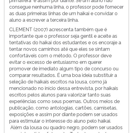
primavera" e assim por diante. Se um aluno não
consegue nenhuma linha, o professor pode fornecer
as duas primeiras linhas de um haikai e convidar o
aluno a escrever a terceira linha.
CLEMENT (2007) acrescenta também que é
importante que o professor seja gentil e aceite as
tentativas do haikai dos estudantes e os encoraje a
tentar novos caminhos até que eles se sintam
confortáveis com o método. O professor deve
evitar o excesso de entusiasmo em querer
promover de imediato algum tipo de concurso ou
comparar resultados. É uma boa ideia substituir a
seleção de haikais escritos na lousa, como já
mencionado no início dessa entrevista, por haikais
escritos pelos alunos para valorizar tanto suas
experiências como seus poemas. Outros meios de
publicação, como antologias, cartões, camisetas,
exposições e assim por diante podem ser usados
para estimular o interesse do aluno pelo haikai.
Além da lousa ou quadro negro, podem ser usados