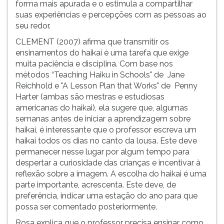
forma mais apurada e o estimula a compartilhar
suas experiências e percepções com as pessoas ao
seu redor.
CLEMENT (2007) afirma que transmitir os
ensinamentos do haikai é uma tarefa que exige
muita paciência e disciplina. Com base nos
métodos “Teaching Haiku in Schools" de Jane
Reichhold e "A Lesson Plan that Works" de Penny
Harter (ambas são mestras e estudiosas
americanas do haikai), ela sugere que, algumas
semanas antes de iniciar a aprendizagem sobre
haikai, é interessante que o professor escreva um
haikai todos os dias no canto da lousa. Este deve
permanecer nesse lugar por algum tempo para
despertar a curiosidade das crianças e incentivar à
reflexão sobre a imagem. A escolha do haikai é uma
parte importante, acrescenta. Este deve, de
preferência, indicar uma estação do ano para que
possa ser comentado posteriormente.
Rosa explica que o professor precisa ensinar como