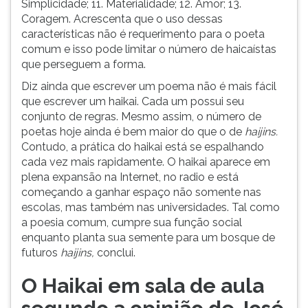
Simplicidade; 11. Materialidade; 12. Amor; 13.
Coragem. Acrescenta que o uso dessas
características não é requerimento para o poeta
comum e isso pode limitar o número de haicaístas
que perseguem a forma.
Diz ainda que escrever um poema não é mais fácil
que escrever um haikai. Cada um possui seu
conjunto de regras. Mesmo assim, o número de
poetas hoje ainda é bem maior do que o de
haijins.
Contudo, a prática do haikai está se espalhando
cada vez mais rapidamente. O haikai aparece em
plena expansão na Internet, no radio e está
começando a ganhar espaço não somente nas
escolas, mas também nas universidades. Tal como
a poesia comum, cumpre sua função social
enquanto planta sua semente para um bosque de
futuros
haijins,
conclui.
O Haikai em sala de aula