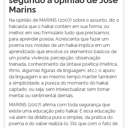
segundo a opinião de José
Marins
Na opinião de MARINS (2007) sobre o assunto, diz o
haicaísta que o haikai contém em sua forma, ou
melhor, em seu formulário tudo que precisamos
para aprender poesia. Acrescenta que fazer um
poema nos moldes de um haikai implica em um
aprendizado que envolve os elementos básicos de
um poeta: vivência, percepção, observação
treinada, conhecimento da sintaxe poética (métrica,
ritmo, algumas figuras de linguagem, etc.), o apuro
da linguagem e ao mesmo tempo manter também
a simplicidade, a pureza do momento do haikai
captado, ou seja, sem intelectualizar, sem tornar
mental ou sentimental demais.
MARINS (2007) afirma com toda segurança que
existe uma educação pelo haikai. E essa educação
vai além da didática pura e simples, da prática do
poema e do saber realizá-lo. Diz que com o fato de