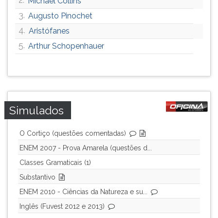
Michael Collins
3.
Augusto Pinochet
4.
Aristófanes
5.
Arthur Schopenhauer
Simulados
O Cortiço (questões comentadas)
ENEM 2007 - Prova Amarela (questões d...
Classes Gramaticais (1)
Substantivo
ENEM 2010 - Ciências da Natureza e su...
Inglês (Fuvest 2012 e 2013)