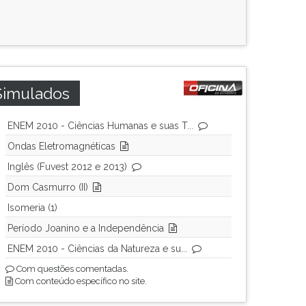
Simulados
ENEM 2010 - Ciências Humanas e suas T...
Ondas Eletromagnéticas
Inglês (Fuvest 2012 e 2013)
Dom Casmurro (II)
Isomeria (1)
Período Joanino e a Independência
ENEM 2010 - Ciências da Natureza e su...
Com questões comentadas.
Com conteúdo específico no site.