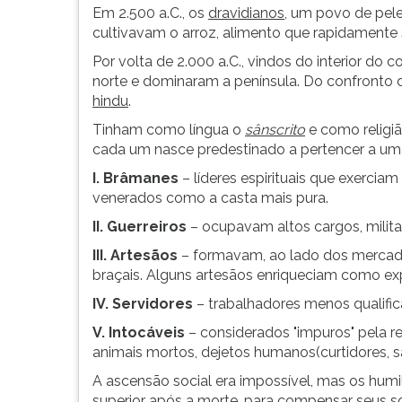
Em 2.500 a.C., os
dravidianos
, um povo de pel
cultivavam o arroz, alimento que rapidamente 
Por volta de 2.000 a.C., vindos do interior do c
norte e dominaram a península. Do confronto 
hindu
.
Tinham como língua o
sânscrito
e como religi
cada um nasce predestinado a pertencer a um
I. Brâmanes
– líderes espirituais que exerci
venerados como a casta mais pura.
II.
Guerreiros
– ocupavam altos cargos, militar
III.
Artesãos
– formavam, ao lado dos mercad
braçais. Alguns artesãos enriqueciam como expo
IV. Servidores
– trabalhadores menos qualific
V. Intocáveis
– considerados "impuros" pela r
animais mortos, dejetos humanos(curtidores, sa
A ascensão social era impossível, mas os hum
superior após a morte, para compensar seus s