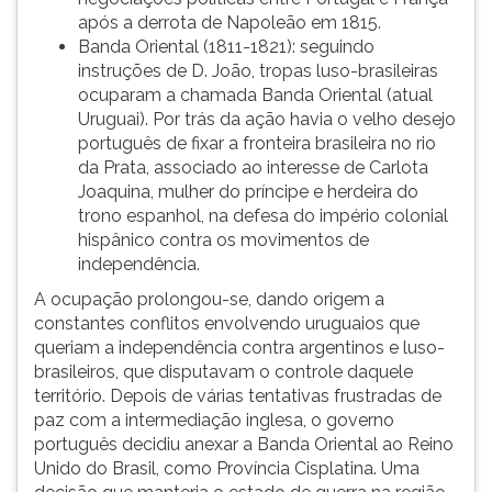
após a derrota de Napoleão em 1815.
Banda Oriental (1811-1821): seguindo
instruções de D. João, tropas luso-brasileiras
ocuparam a chamada Banda Oriental (atual
Uruguai). Por trás da ação havia o velho desejo
português de fixar a fronteira brasileira no rio
da Prata, associado ao interesse de Carlota
Joaquina, mulher do príncipe e herdeira do
trono espanhol, na defesa do império colonial
hispânico contra os movimentos de
independência.
A ocupação prolongou-se, dando origem a
constantes conflitos envolvendo uruguaios que
queriam a independência contra argentinos e luso-
brasileiros, que disputavam o controle daquele
território. Depois de várias tentativas frustradas de
paz com a intermediação inglesa, o governo
português decidiu anexar a Banda Oriental ao Reino
Unido do Brasil, como Província Cisplatina. Uma