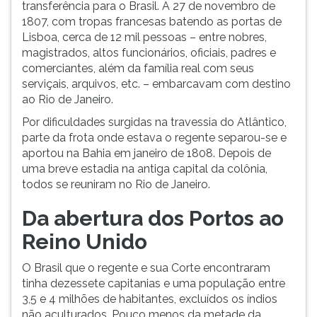
transferência para o Brasil. A 27 de novembro de
1807, com tropas francesas batendo as portas de
Lisboa, cerca de 12 mil pessoas – entre nobres,
magistrados, altos funcionários, oficiais, padres e
comerciantes, além da família real com seus
serviçais, arquivos, etc. – embarcavam com destino
ao Rio de Janeiro.
Por dificuldades surgidas na travessia do Atlântico,
parte da frota onde estava o regente separou-se e
aportou na Bahia em janeiro de 1808. Depois de
uma breve estadia na antiga capital da colônia,
todos se reuniram no Rio de Janeiro.
Da abertura dos Portos ao
Reino Unido
O Brasil que o regente e sua Corte encontraram
tinha dezessete capitanias e uma população entre
3,5 e 4 milhões de habitantes, excluídos os índios
não aculturados. Pouco menos da metade da