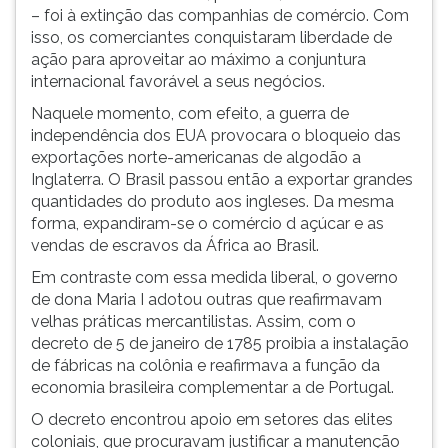
– foi à extinção das companhias de comércio. Com
isso, os comerciantes conquistaram liberdade de
ação para aproveitar ao máximo a conjuntura
internacional favorável a seus negócios.
Naquele momento, com efeito, a guerra de
independência dos EUA provocara o bloqueio das
exportações norte-americanas de algodão a
Inglaterra. O Brasil passou então a exportar grandes
quantidades do produto aos ingleses. Da mesma
forma, expandiram-se o comércio d açúcar e as
vendas de escravos da África ao Brasil.
Em contraste com essa medida liberal, o governo
de dona Maria I adotou outras que reafirmavam
velhas práticas mercantilistas. Assim, com o
decreto de 5 de janeiro de 1785 proibia a instalação
de fábricas na colônia e reafirmava a função da
economia brasileira complementar a de Portugal.
O decreto encontrou apoio em setores das elites
coloniais, que procuravam justificar a manutenção