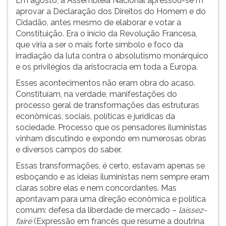
Em agosto, a Assembleia Nacional apressou-se m
aprovar a Declaração dos Direitos do Homem e do
Cidadão, antes mesmo de elaborar e votar a
Constituição. Era o início da Revolução Francesa,
que viria a ser o mais forte símbolo e foco da
irradiação da luta contra o absolutismo monárquico
e os privilégios da aristocracia em toda a Europa.
Esses acontecimentos não eram obra do acaso.
Constituíam, na verdade, manifestações do
processo geral de transformações das estruturas
econômicas, sociais, políticas e jurídicas da
sociedade. Processo que os pensadores iluministas
vinham discutindo e expondo em numerosas obras
e diversos campos do saber.
Essas transformações, é certo, estavam apenas se
esboçando e as ideias iluministas nem sempre eram
claras sobre elas e nem concordantes. Mas
apontavam para uma direção econômica e política
comum: defesa da liberdade de mercado –
laissez-
faire
(Expressão em francês que resume a doutrina