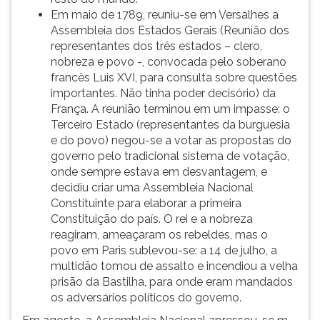
Em maio de 1789, reuniu-se em Versalhes a
Assembleia dos Estados Gerais (Reunião dos
representantes dos três estados – clero,
nobreza e povo -, convocada pelo soberano
francês Luis XVI, para consulta sobre questões
importantes. Não tinha poder decisório) da
França. A reunião terminou em um impasse: o
Terceiro Estado (representantes da burguesia
e do povo) negou-se a votar as propostas do
governo pelo tradicional sistema de votação,
onde sempre estava em desvantagem, e
decidiu criar uma Assembleia Nacional
Constituinte para elaborar a primeira
Constituição do país. O rei e a nobreza
reagiram, ameaçaram os rebeldes, mas o
povo em Paris sublevou-se: a 14 de julho, a
multidão tomou de assalto e incendiou a velha
prisão da Bastilha, para onde eram mandados
os adversários políticos do governo.