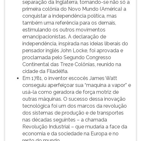
separação da Inglaterra, tornando-se não só a
primeira colônia do Novo Mundo (América) a
conquistar a independência política, mas
também uma referência para os demais,
estimulando os outros movimentos
emancipacionistas. A declaração de
independência, inspirada nas ideias liberais do
pensador inglês John Locke, foi aprovada e
proclamada pelo Segundo Congresso
Continental das Treze Colônias, reunido na
cidade da Filadélfia.
Em 1781, o inventor escocês James Watt
conseguiu aperfeiçoar sua “maquina a vapor” e
usá-la como geradora de força motriz de
outras máquinas. O sucesso dessa inovação
tecnológica foi um dos marcos da revolução
dos sistemas de produção e de transportes
nas décadas seguintes – a chamada
Revolução Industrial – que mudaria a face da
economia e da sociedade na Europa e no
resto do mundo.