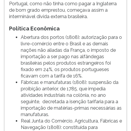
Portugal, como não tinha como pagar a Inglaterra
de bom grado emprestou, começava assim a
interminável divida externa brasileira.
Política Econômica
Abertura dos portos (1808): autorização para o
livre-comércio entre o Brasil e as demais
nações não aliadas da França, o imposto de
importação a ser pago nas alfândegas
brasileiras pelos produtos estrangeiros foi
fixado em 24%, os produtos portugueses
ficavam com a tarifa de 16%.
Fábricas e manufaturas (1808): suspensão da
proibição anterior, de 1785, que impedia
atividades industriais na colônia, no ano
seguinte, decretada a isenção tarifaria para a
importação de matérias-primas necessárias as
manufaturas.
Real Junta do Comércio, Agricultura, Fábricas e
Navegação (1808): constituída para