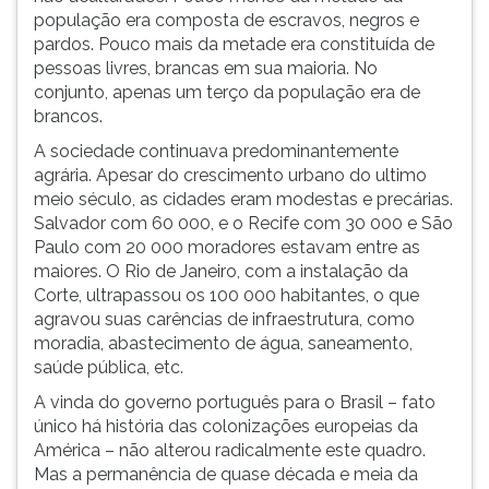
população era composta de escravos, negros e
pardos. Pouco mais da metade era constituída de
pessoas livres, brancas em sua maioria. No
conjunto, apenas um terço da população era de
brancos.
A sociedade continuava predominantemente
agrária. Apesar do crescimento urbano do ultimo
meio século, as cidades eram modestas e precárias.
Salvador com 60 000, e o Recife com 30 000 e São
Paulo com 20 000 moradores estavam entre as
maiores. O Rio de Janeiro, com a instalação da
Corte, ultrapassou os 100 000 habitantes, o que
agravou suas carências de infraestrutura, como
moradia, abastecimento de água, saneamento,
saúde pública, etc.
A vinda do governo português para o Brasil – fato
único há história das colonizações europeias da
América – não alterou radicalmente este quadro.
Mas a permanência de quase década e meia da