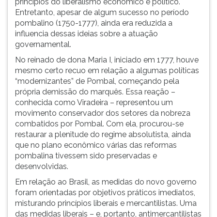
princípios do liberalismo econômico e político.
Entretanto, apesar de algum sucesso no período
pombalino (1750-1777), ainda era reduzida a
influencia dessas ideias sobre a atuação
governamental.
No reinado de dona Maria I, iniciado em 1777, houve
mesmo certo recuo em relação a algumas políticas
“modernizantes” de Pombal, começando pela
própria demissão do marquês. Essa reação –
conhecida como Viradeira – representou um
movimento conservador dos setores da nobreza
combatidos por Pombal. Com ela, procurou-se
restaurar a plenitude do regime absolutista, ainda
que no plano econômico várias das reformas
pombalina tivessem sido preservadas e
desenvolvidas.
Em relação ao Brasil, as medidas do novo governo
foram orientadas por objetivos práticos imediatos,
misturando princípios liberais e mercantilistas. Uma
das medidas liberais – e, portanto, antimercantilistas