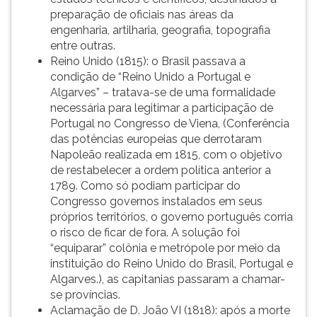
preparação de oficiais nas áreas da
engenharia, artilharia, geografia, topografia
entre outras.
Reino Unido (1815): o Brasil passava a
condição de “Reino Unido a Portugal e
Algarves” – tratava-se de uma formalidade
necessária para legitimar a participação de
Portugal no Congresso de Viena, (Conferência
das potências europeias que derrotaram
Napoleão realizada em 1815, com o objetivo
de restabelecer a ordem política anterior a
1789. Como só podiam participar do
Congresso governos instalados em seus
próprios territórios, o governo português corria
o risco de ficar de fora. A solução foi
“equiparar” colônia e metrópole por meio da
instituição do Reino Unido do Brasil, Portugal e
Algarves.), as capitanias passaram a chamar-
se províncias.
Aclamação de D. João VI (1818): após a morte