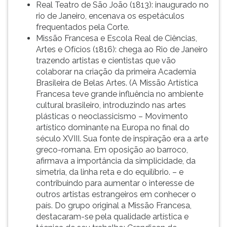
Real Teatro de São João (1813): inaugurado no
rio de Janeiro, encenava os espetáculos
frequentados pela Corte.
Missão Francesa e Escola Real de Ciências,
Artes e Ofícios (1816): chega ao Rio de Janeiro
trazendo artistas e cientistas que vão
colaborar na criação da primeira Academia
Brasileira de Belas Artes. (A Missão Artística
Francesa teve grande influência no ambiente
cultural brasileiro, introduzindo nas artes
plásticas o neoclassicismo – Movimento
artístico dominante na Europa no final do
século XVIII. Sua fonte de inspiração era a arte
greco-romana. Em oposição ao barroco,
afirmava a importância da simplicidade, da
simetria, da linha reta e do equilíbrio. – e
contribuindo para aumentar o interesse de
outros artistas estrangeiros em conhecer o
país. Do grupo original a Missão Francesa,
destacaram-se pela qualidade artística e