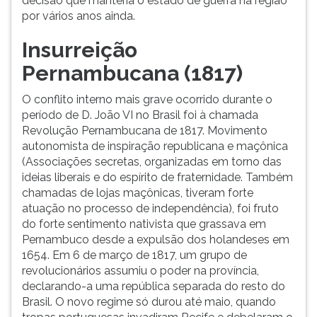
decisão que manteria o estado de guerra na região
por vários anos ainda.
Insurreição
Pernambucana (1817)
O conflito interno mais grave ocorrido durante o
período de D. João VI no Brasil foi à chamada
Revolução Pernambucana de 1817. Movimento
autonomista de inspiração republicana e maçônica
(Associações secretas, organizadas em torno das
ideias liberais e do espírito de fraternidade. Também
chamadas de lojas maçônicas, tiveram forte
atuação no processo de independência), foi fruto
do forte sentimento nativista que grassava em
Pernambuco desde a expulsão dos holandeses em
1654. Em 6 de março de 1817, um grupo de
revolucionários assumiu o poder na província,
declarando-a uma república separada do resto do
Brasil. O novo regime só durou até maio, quando