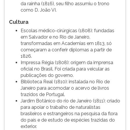
da rainha (1816), seu filho assumiu o trono
como D. João VI.
Cultura
Escolas médico-cirúrgicas (1808): fundadas
em Salvador e no Rio de Janeiro,
transformadas em Academias em 1813, só
começaram a conferir diplomas a partir de
1826.
Impressa Régia (1808): origem da imprensa
oficial no Brasil. Foi criada para veicular as
publicações do governo.
Biblioteca Real (1810): instalada no Rio de
Janeiro para acomodar o acervo de livros
trazidos de Portugal.
Jardim Botânico do rio de Janeiro (1811): criado
para apoiar o trabalho de naturalistas
brasileiros e estrangeiros na pesquisa da flora
do país e de estudo de espécies trazidas do
exterior.