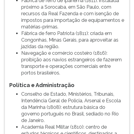
Fábrica de ferro de Ipanema (1811): instalada
próximo a Sorocaba, em São Paulo, com
recursos da Real Fazenda e com isenção de
impostos para importação de equipamentos e
matérias-primas.
Fábrica de ferro Patriota (1811): criada em
Congonhas, Minas Gerais, para aproveitar as
jazidas da região.
Navegação e comércio costeiro (1816):
proibição aos navios estrangeiros de fazerem
transporte e operações comerciais entre
portos brasileiros.
Política e Administração
Conselho de Estado, Ministérios, Tribunais,
Intendência Geral de Policia, Arsenal e Escola
da Marinha (1808): estrutura básica do
governo português no Brasil, sediado no Rio
de Janeiro.
Academia Real Militar (1810): centro de
estudos técnicos e científicos, destinados a