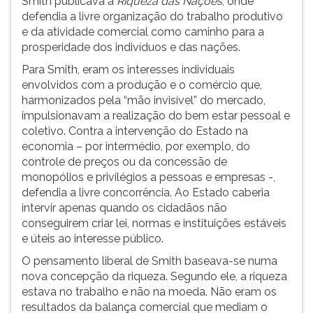
Smith publicava a
Riqueza das Nações
, onde
defendia a livre organização do trabalho produtivo
e da atividade comercial como caminho para a
prosperidade dos indivíduos e das nações.
Para Smith, eram os interesses individuais
envolvidos com a produção e o comércio que,
harmonizados pela “mão invisível” do mercado,
impulsionavam a realização do bem estar pessoal e
coletivo. Contra a intervenção do Estado na
economia – por intermédio, por exemplo, do
controle de preços ou da concessão de
monopólios e privilégios a pessoas e empresas -,
defendia a livre concorrência. Ao Estado caberia
intervir apenas quando os cidadãos não
conseguirem criar lei, normas e instituições estáveis
e úteis ao interesse público.
O pensamento liberal de Smith baseava-se numa
nova concepção da riqueza. Segundo ele, a riqueza
estava no trabalho e não na moeda. Não eram os
resultados da balança comercial que mediam o