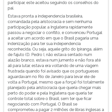
participar, este aceitou seguindo os conselhos do
pai.
Estava pronta a independencia brasileira,
comandada pela aristocracia e sem nenhuma
participação popular, a Inglaterra rapidamente
passou a negociar o conflito, e convenceu Portugal
a aceitar um acordo em que o Brasil pagaria uma
indenização para ter sua independencia
reconhecida. Ou seja, aquele grito do Ipiranga, além
de fajuto (D. Pedro I, não estava sentado num
alazão branco, estava num jumento e não fora até
ali para lutar, estava era voltando de uma viagem
frustrada quando foi avisado que os portugueses
aguardavam no Rio de Janeiro para levar ele de
volta a Portugal, mesmo que a força) foi totalmente
planejado pela aristocracia que queria chegar mais
perto do poder e pela Inglaterra que queria ter
controle total sobre o Brasil, sem ter que ficar
negociando com Portugal. O Brasil se
comprometeu a pagar 2 milhões de libras inglesas a