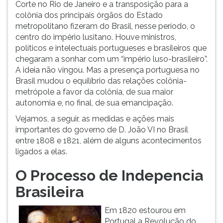
Corte no Rio de Janeiro e a transposição para a
colônia dos principais órgãos do Estado
metropolitano fizeram do Brasil, nesse período, o
centro do império lusitano. Houve ministros,
políticos e intelectuais portugueses e brasileiros que
chegaram a sonhar com um “império luso-brasileiro”.
A ideia não vingou. Mas a presença portuguesa no
Brasil mudou o equilíbrio das relações colônia-
metrópole a favor da colônia, de sua maior
autonomia e, no final, de sua emancipação.
Vejamos, a seguir, as medidas e ações mais
importantes do governo de D. João VI no Brasil
entre 1808 e 1821, além de alguns acontecimentos
ligados a elas.
O Processo de Indepencia
Brasileira
Em 1820 estourou em
Portugal a Revolução do