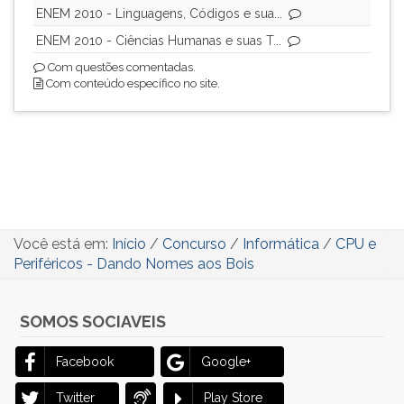
ENEM 2010 - Linguagens, Códigos e sua...
ENEM 2010 - Ciências Humanas e suas T...
Com questões comentadas.
Com conteúdo específico no site.
Você está em:
Início
/
Concurso
/
Informática
/
CPU e
Periféricos - Dando Nomes aos Bois
SOMOS SOCIAVEIS
Facebook
Google+
Twitter
Play Store