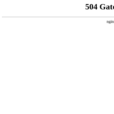
504 Gat
ngin