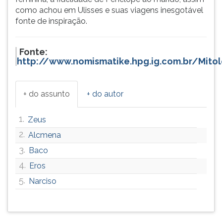
como achou em Ulisses e suas viagens inesgotável
fonte de inspiração.
Fonte:
http://www.nomismatike.hpg.ig.com.br/Mitol
+ do assunto
+ do autor
1.
Zeus
2.
Alcmena
3.
Baco
4.
Eros
5.
Narciso