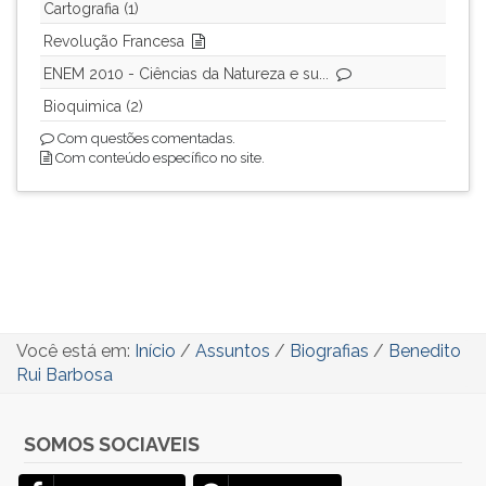
Cartografia (1)
Revolução Francesa
ENEM 2010 - Ciências da Natureza e su...
Bioquimica (2)
Com questões comentadas.
Com conteúdo específico no site.
Você está em:
Início
/
Assuntos
/
Biografias
/
Benedito
Rui Barbosa
SOMOS SOCIAVEIS