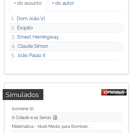
+ do assunto
+ do autor
1.
Dom João VI
2.
Ésquilo
3.
Ernest Hemingway
4.
Claude Simon
5.
João Paulo II
Simulados
Isomeria (1)
A Cidade e as Serras
Matemática - Nível Médio para Bombeir...