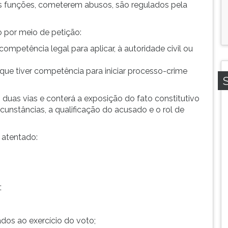
as funções, cometerem abusos, são regulados pela
o por meio de petição:
 competência legal para aplicar, à autoridade civil ou
o que tiver competência para iniciar processo-crime
 duas vias e conterá a exposição do fato constitutivo
cunstâncias, a qualificação do acusado e o rol de
r atentado:
;
ados ao exercício do voto;