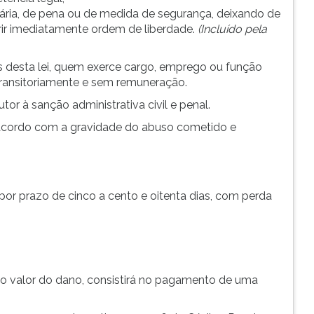
rária, de pena ou de medida de segurança, deixando de
ir imediatamente ordem de liberdade.
(Incluído pela
os desta lei, quem exerce cargo, emprego ou função
ue transitoriamente e sem remuneração.
tor à sanção administrativa civil e penal.
e acordo com a gravidade do abuso cometido e
or prazo de cinco a cento e oitenta dias, com perda
xar o valor do dano, consistirá no pagamento de uma