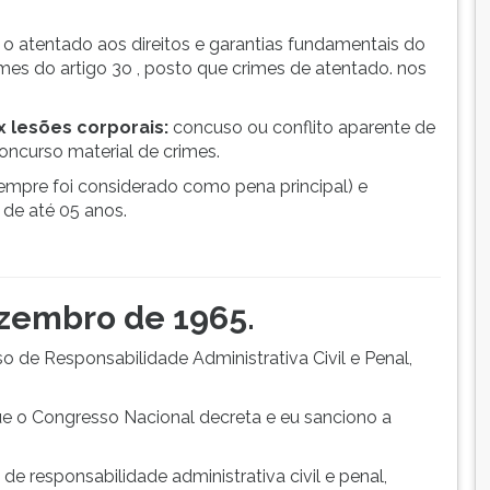
 atentado aos direitos e garantias fundamentais do
imes do artigo 3o , posto que crimes de atentado. nos
x lesões corporais:
concuso ou conflito aparente de
ncurso material de crimes.
sempre foi considerado como pena principal) e
 de até 05 anos.
ezembro de 1965.
o de Responsabilidade Administrativa Civil e Penal,
e o Congresso Nacional decreta e eu sanciono a
 de responsabilidade administrativa civil e penal,