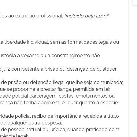
dos ao exercício profissional.
(Incluído pela Lei nº
a liberdade individual, sem as formalidades legais ou
ustódia a vexame ou a constrangimento não
o juiz competente a prisão ou detenção de qualquer
o de prisão ou detenção ilegal que lhe seja comunicada;
ue se proponha a prestar fiança, permitida em lei;
ridade policial carceragem, custas, emolumentos ou
rança não tenha apoio em lei, quer quanto à espécie
idade policial recibo de importância recebida a título
de qualquer outra despesa;
o de pessoa natural ou jurídica, quando praticado com
ência legal;