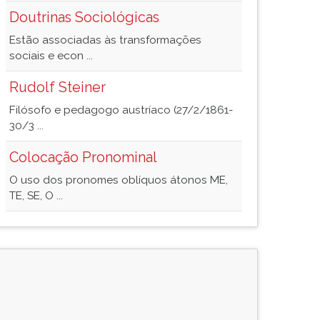
Doutrinas Sociológicas
Estão associadas às transformações
sociais e econ ...
Rudolf Steiner
Filósofo e pedagogo austríaco (27/2/1861-
30/3 ...
Colocação Pronominal
O uso dos pronomes oblíquos átonos ME,
TE, SE, O ...