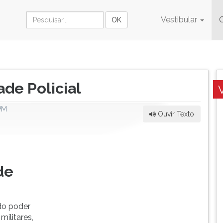
Vestibular
ade Policial
PM
Ouvir Texto
de
do poder
militares,