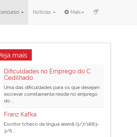
Concurso
Notícias
Mais
Veja mais
Dificuldades no Emprego do C
Cedilhado
Uma das dificuldades para os que desejam
escrever corretamente reside no emprego
do ...
Franz Kafka
Escritor tcheco de língua alemã (3/7/1883-
3/6 ...