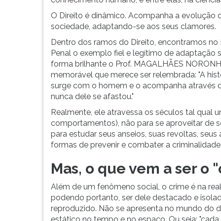
objetivos.
leitura
Estas
pressione
O Direito é dinâmico. Acompanha a evolução 
transformações
TAB
sociedade, adaptando-se aos seus clamores.
ocorrem
e
Dentro dos ramos do Direito, encontramos no D
e...
depois
Penal o exemplo fiel e legítimo de adaptação s
F.
forma brilhante o Prof. MAGALHÃES NORONHA p
Para
memorável que merece ser relembrada: "A histór
pausar
surge com o homem e o acompanha através dos
a
nunca dele se afastou."
leitura
pressione
Realmente, ele atravessa os séculos tal qual 
D
comportamentos), não para se aproveitar de se
(primeira
para estudar seus anseios, suas revoltas, seus
tecla
formas de prevenir e combater a criminalidade
à
esquerda
Mas, o que vem a ser o 
do
F),
Além de um fenômeno social, o crime é na real
para
podendo portanto, ser dele destacado e isol
continuar
reproduzido. Não se apresenta no mundo do di
pressione
estático no tempo e no espaço. Ou seja: "cada c