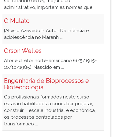
se tratando de regime jurídico
administrativo, importam as normas que ...
O Mulato
[Aluísio Azevedo]I- Autor: Da infância e
adolescência no Maranh ...
Orson Welles
Ator e diretor norte-americano (6/5/1915-
10/10/1985). Nascido em ...
Engenharia de Bioprocessos e
Biotecnologia
Os profissionais formados neste curso
estarão habilitados a conceber projetar,
construir ... escala industrial e econômica,
os processos controlados por
transformaçõ ...