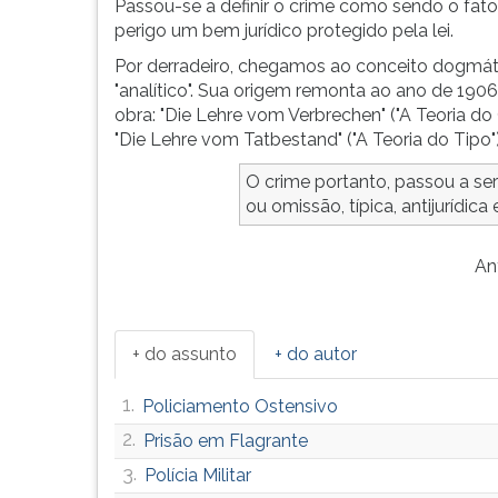
Passou-se a definir o crime como sendo o fa
perigo um bem jurídico protegido pela lei.
Por derradeiro, chegamos ao conceito dogmátic
"analítico". Sua origem remonta ao ano de 1906
obra: "Die Lehre vom Verbrechen" ("A Teoria 
"Die Lehre vom Tatbestand" ("A Teoria do Tipo")
O crime portanto, passou a ser
ou omissão, típica, antijurídica 
An
+ do assunto
+ do autor
1.
Policiamento Ostensivo
2.
Prisão em Flagrante
3.
Polícia Militar