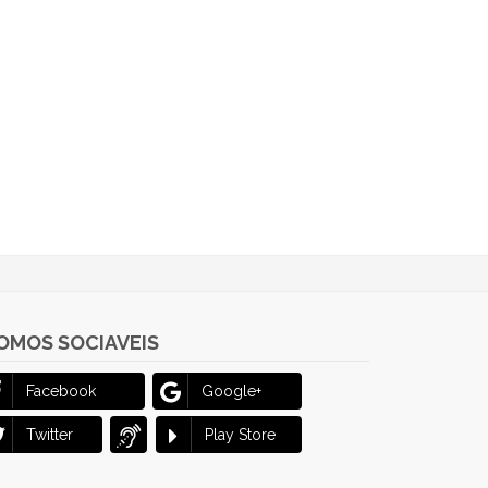
OMOS SOCIAVEIS
Facebook
Google+
Twitter
Play Store