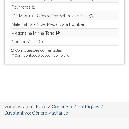
Polímeros (1)
ENEM 2010 - Ciências da Natureza e su...
Matemática - Nível Médio para Bombeir...
Viagens na Minha Terra
Concordância (1)
Com questões comentadas.
Com conteúdo específico no site.
Você está em:
Início
/
Concurso
/
Português
/
Substantivo: Gênero vacilante