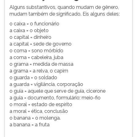
Alguns substantivos, quando mudam de gênero,
mudam também de significado. Eis alguns deles:
o caixa = o funcionário
a caixa = o objeto
o capital = dinheiro
a capital = sede de governo
o coma = sono mórbido
a coma = cabeleira, juba
o grama = medida de massa
a grama = a relva, o capim
o guarda = o soldado
a guarda = vigilância, corporação
o guia = aquele que serve de guia, cicerone
a guia = documento, formulário; meio-fio
o moral = estado de espírito
a moral = ética, conclusão
o banana = o molenga.
a banana = a fruta