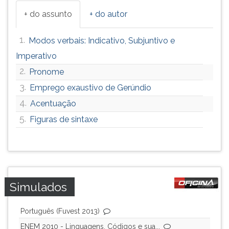
+ do assunto
+ do autor
1.
Modos verbais: Indicativo, Subjuntivo e
Imperativo
2.
Pronome
3.
Emprego exaustivo de Gerúndio
4.
Acentuação
5.
Figuras de sintaxe
Simulados
Português (Fuvest 2013)
ENEM 2010 - Linguagens, Códigos e sua...