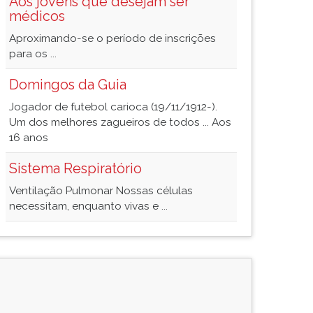
Aos jovens que desejam ser
médicos
Aproximando-se o período de inscrições
para os ...
Domingos da Guia
Jogador de futebol carioca (19/11/1912-).
Um dos melhores zagueiros de todos ... Aos
16 anos
Sistema Respiratório
Ventilação Pulmonar Nossas células
necessitam, enquanto vivas e ...