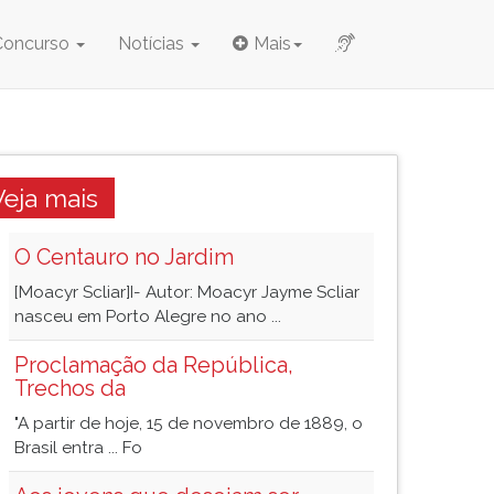
Concurso
Notícias
Mais
Veja mais
O Centauro no Jardim
[Moacyr Scliar]I- Autor: Moacyr Jayme Scliar
nasceu em Porto Alegre no ano ...
Proclamação da República,
Trechos da
"A partir de hoje, 15 de novembro de 1889, o
Brasil entra ... Fo