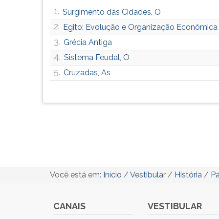
1.
Surgimento das Cidades, O
2.
Egito: Evolução e Organização Econômica
3.
Grécia Antiga
4.
Sistema Feudal, O
5.
Cruzadas, As
Você está em:
Início
/
Vestibular
/
História
/
P
CANAIS
VESTIBULAR