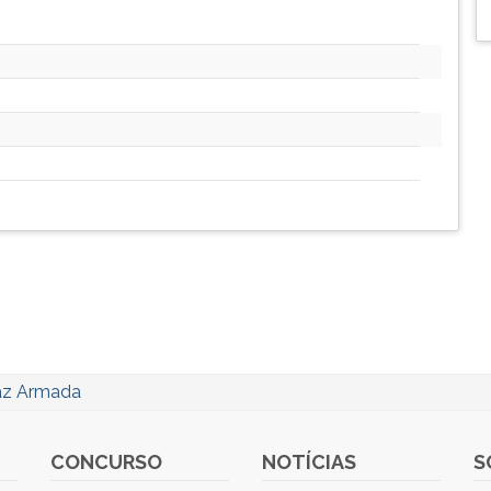
az Armada
CONCURSO
NOTÍCIAS
S