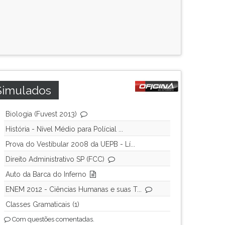
Simulados
Biologia (Fuvest 2013)
História - Nível Médio para Polícial ...
Prova do Vestibular 2008 da UEPB - Lí...
Direito Administrativo SP (FCC)
Auto da Barca do Inferno
ENEM 2012 - Ciências Humanas e suas T...
Classes Gramaticais (1)
Com questões comentadas.